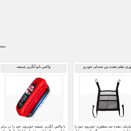
صفحه
وری نظم دهنده بین صندلی خودرو
واکس نانو آبگریز شیشه
سازمان دهنده چند منظوره، خودروی خود را
با واکس آبگریز، شیشه خودروی خود را در برابر
شلوغی و در دسترس نگه دارید. وسایل
باران بیمه کنید! این محصول با ایجاد یک لایه نانو