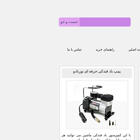
 اصلي
راهنمای خرید
تماس با ما
پمپ باد فندکی حرفه ای تورنادو
با این کمپرسور باد فندکی ماشین می توانید هر
نوع وسایل مختلف نقلیه از قبیل اتوبوس ،ون