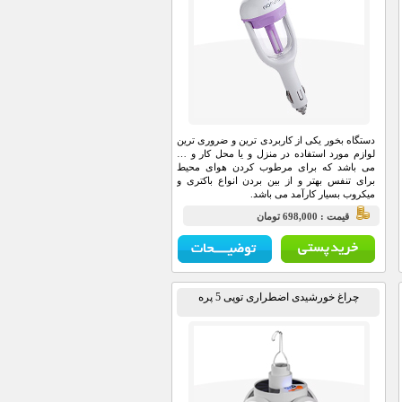
دستگاه بخور یکی از کاربردی ترین و ضروری ترین
لوازم مورد استفاده در منزل و یا محل کار و …
می باشد که برای مرطوب کردن هوای محیط
برای تنفس بهتر و از بین بردن انواع باکتری و
میکروب بسیار کارآمد می باشد.
قيمت : 698,000 تومان
چراغ خورشیدی اضطراری توپی 5 پره