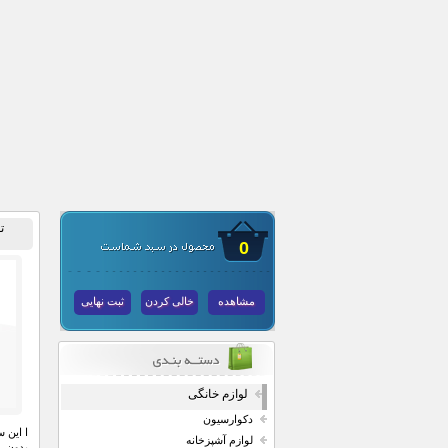
ت
0
مشاهده
خالی کردن
ثبت نهایی
لوازم خانگی
دکوارسیون
ا این 
لوازم آشپزخانه
بدون 