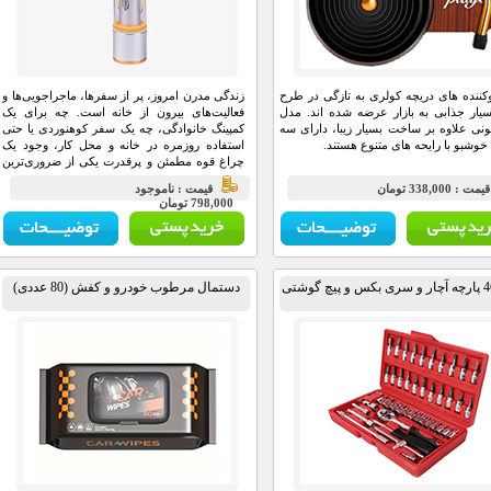
ننده های دریچه کولری به تازگی در طرح
زندگی مدرن امروز، پر از سفرها، ماجراجویی‌ها و
یار جذابی به بازار عرضه شده اند. مدل
فعالیت‌های بیرون از خانه است. چه برای یک
ونی علاوه بر ساخت بسیار زیبا، دارای سه
کمپینگ خانوادگی، چه یک سفر کوهنوردی یا حتی
وشبو با رایحه های متنوع هستند.
استفاده روزمره در خانه و محل کار، وجود یک
چراغ قوه مطمئن و پرقدرت یکی از ضروری‌ترین
تجهیزات محسوب می‌شود.
مت : 338,000 تومان
قيمت : ناموجود
798,000 تومان
دستمال مرطوب خودرو و کفش (80 عددی)