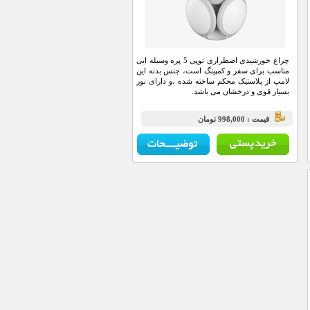
چراغ خورشیدی اضطراری توپی 5 پره وسیله ایی
مناسب برای سفر و کمپینگ است، جنس بدنه این
لامپ از پلاستیک محکم ساخته شده ،و دارای نور
بسیار قوی و درخشان می باشد.
قيمت : 998,000 تومان