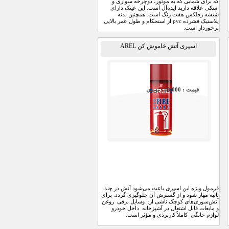
که برای شمایی که به موتور، دوچرخه سواری و
اسکی علاقه دارید ایده‌آل است. این عینک دارای
شیشه رفلکس هفت رنگ است. همچنین بدنه
پلاستیک فشرده pvc از استحکام و طول عمر بالایی
برخوردار است.
اسپری آتش خاموش کن AREL
قيمت : 748,000 تومان
فرمول ویژه این اسپری باعث می‌شود آتش در چند
ثانیه مهار شود و از گسترش آن جلوگیری گردد. برای
آتش‌سوزی‌های کوچک ناشی از: وسایل برقی روغن
و مایعات قابل اشتعال در آشپزخانه داخل خودرو
لوازم خانگی کاملاً کاربردی و مؤثر است.