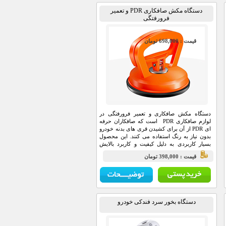
دستگاه مکش صافکاری PDR و تعمیر
فرورفتگی
قيمت : 698,000 تومان
دستگاه مکش صافکاری و تعمیر فرورفتگی در
لوازم صافکاری PDR است که صافکاران حرفه
ای PDR از آن برای کشیدن قری های بدنه خودرو
بدون نیاز به رنگ استفاده می کنند. این محصول
بسیار کاربردی به دلیل کیفیت و کاربرد بالایش
مورد توجه بسیاری از متخصصان صافکاری قرار
قيمت : 398,000 تومان
گرفته است.
دستگاه بخور سرد فندکی خودرو