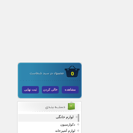
0
مشاهده
خالی کردن
ثبت نهایی
لوازم خانگی
دکوارسیون
لوازم آشپزخانه