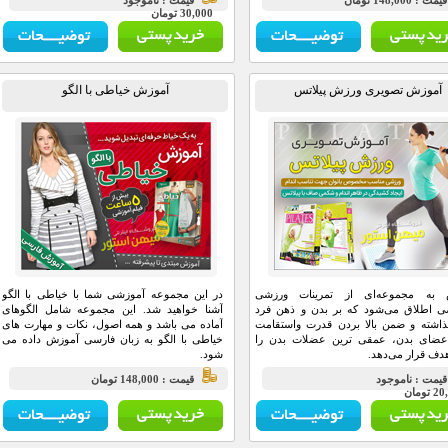
مت : 148,000 تومان
قيمت : ناموجود
30,000 تومان
آموزش تصویری ورزش پیلاتس
آموزش خیاطی با الگو
س به مجموعه‌ای از تمرینات ورزشی
در این مجموعه آموزشی شما با خیاطی با الگو
 اطلاق می‌شود که بر بدن و ذهن فرد
آشنا خواهید شد. این مجموعه شامل الگوهای
گذاشته و ضمن بالا بردن قدرت واستقامت
آماده می باشد و همه اصول، نکات و مهارت های
اعضای بدن، عمقی ترین عضلات بدن را
خیاطی با الگو به زبان فارسی آموزش داده می
دف قرار می‌دهد.
شود.
يمت : ناموجود
قيمت : 148,000 تومان
تومان