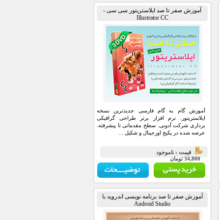
آموزش صفر تا صد ایلاستریتور سی سی -
Illustrator CC
آموزش گام به گام فارسی جدیدترین نسخه
ایلاستریتور. نرم افزار برتر طراحی گرافیکی
برداری شرکت آدوبی. سطح مقدماتی تا پیشرفته.
عرضه شده در پکیج اورجینال و شکیل ...
قيمت : ناموجود
34,800 تومان
آموزش صفر تا صد برنامه نویسی اندروید با
Android Studio