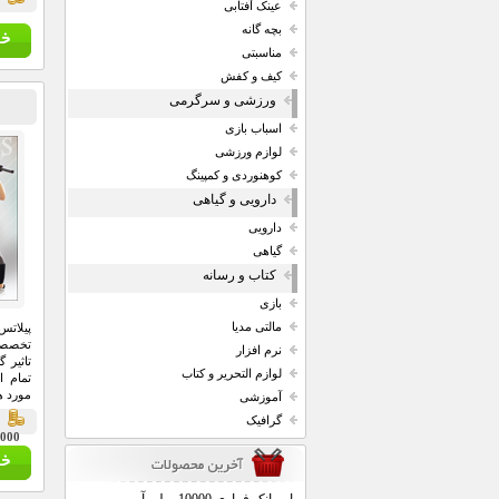
قي
عینک آفتابی
بچه گانه
مناسبتی
کیف و کفش
ورزشی و سرگرمی
اسباب بازی
لوازم ورزشی
کوهنوردی و کمپینگ
دارویی و گیاهی
دارویی
گیاهی
کتاب و رسانه
بازی
مالتی مدیا
پیلات
تخصصی
نرم افزار
تاثیر 
لوازم التحریر و کتاب
تمام 
مورد ه
آموزشی
گرافیک
ق
20,000 