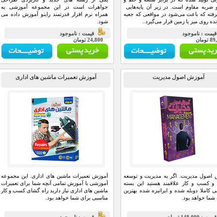
ربه مقاوم است. در زیر آن پایه‌هایی
جواهرات است در این مجموعه آموزشی به
رفته که باعث می‌شود در مواقعی که جعبه
همراه نرم افزار قدرتمند راینو آموزش داده می
ده روی میز یا زمین قرار می‌گیرد..
شود.
يمت : ناموجود
قيمت : ناموجود
تومان
24,800 تومان
آموزش اصول مدیریت
آموزش تعمیرات ماشین های اداری
اصول مدیریت. اگر به مدیریت و توسعه
آموزش تعمیرات ماشین های اداری. این مجموعه
و کسب و کار علاقمند هستید این بسته
آموزشی با آموزش تمامی آنچه شما برای تعمیرات
 کاملا دوبله شده و ایرانیزه شده بهترین
ماشین های اداری نیاز دارید راه گشای کسب و کار
 شما خواهد بود.
مناسبی برای شما خواهد بود.