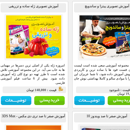
آموزش تصویری پیتزا و ساندویچ
آموزش تصویری ژله ساده و تزریقی
ن مجموعه آموزشی سعی شده است لیست
امروزه ژله یکی از اصلی ترین دسرها در مهمانی
 فست فود ها با ساده ترین و کاربردی
ها به حاب می آید. در این مجموعه آموزشی تلاش
وش آموزش داده شود، تا شما عزیزان این
شده است تا طرز تهیه دو نوع کلی ژله آموزش
را با موادی سالم و کاملا بهداشتی نوش جان
داده شود. بیش از 6 ساعت فیلم آموزشی
فارسی.
يمت : ناموجود
قيمت : 148,000 تومان
تومان
آموزش صفر تا صد ویندوز 10
آموزش صفر تا صد تری دی مکس - 3DS Max