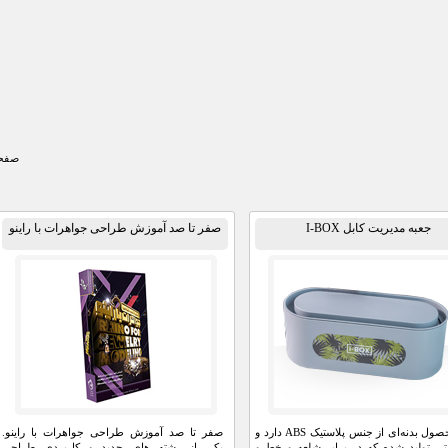
صفحه
جعبه مدیریت کابل I-BOX
صفر تا صد آموزش طراحی جواهرات با راینو
این محصول بدنه‌ای از جنس پلاستیک ABS دارد و
صفر تا صد آموزش طراحی جواهرات با راینو.
تی تولید شده که در برابر شلعه و خط و
یکی از رشته های جدید و کاربردی طراحی