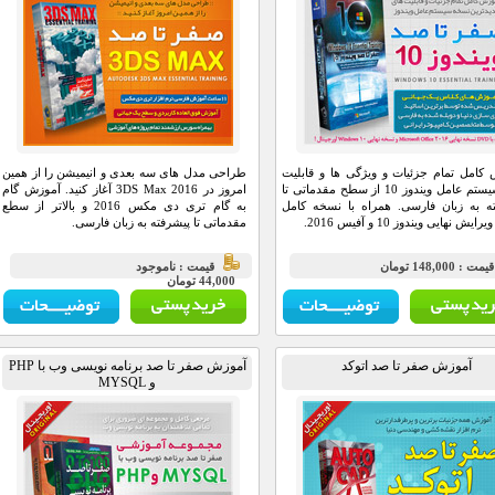
کامل تمام جزئیات و ویژگی ها و قابلیت
طراحی مدل های سه بعدی و انیمیشن را از همین
های سیستم عامل ویندوز 10 از سطح مقدماتی تا
امروز در 3DS Max 2016 آغاز کنید. آموزش گام
ه به زبان فارسی. همراه با نسخه کامل
به گام تری دی مکس 2016 و بالاتر از سطع
یش نهایی ویندوز 10 و آفیس 2016.
مقدماتی تا پیشرفته به زبان فارسی.
مت : 148,000 تومان
قيمت : ناموجود
44,000 تومان
آموزش صفر تا صد اتوکد
آموزش صفر تا صد برنامه نویسی وب با PHP
و MYSQL