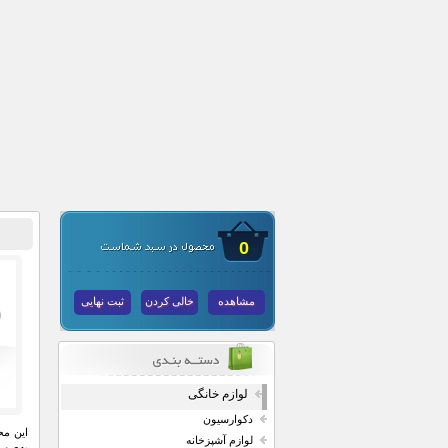
0
مشاهده
خالی کردن
ثبت نهایی
لوازم خانگی
دکوارسیون
لوازم آشپزخانه
به‌صور