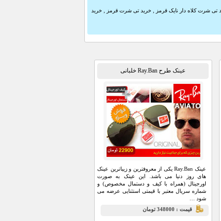
 تی شرت کلاه دار نایک قرمز
,
خرید تی شرت قرمز
,
خرید
عینک طرح Ray.Ban خلبانی
عینک Ray.Ban یکی از معروفترین و زیباترین عینک
های روز دنیا می باشد. این عینک به صورت
اورجینال (همراه با کیف و دستمال مخصوص) و
شماره سریال معتبر با قیمتی استثنایی عرضه می
شود …
قيمت : 348000 تومان