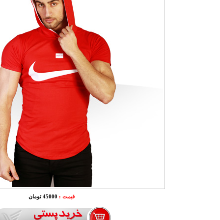
قیمت :
45000 تومان