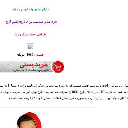
دارای جنس پنبه ای درجه یک
فری سایز (مناسب برای لارج/ایکس لارج)
طراحی بسیار شیک و زیبا
قیمت :
45000 تومان
نبال تی شرتی راحت و مناسب فصل هستید که به ویژه مناسب ورزشکاران باشد و اندام شما را به بهت
روز باشد به شما تی شرت کلاه دار Nike طرح RED را معرفی می نماییم. طرح ویژه
نتان خواهد بود. این تی شرت به صورت فری سایز (مناسب سایز L و XL) عرضه شده است.