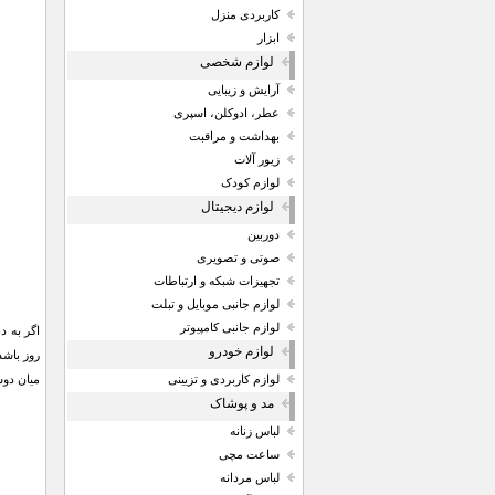
کاربردی منزل
ابزار
لوازم شخصی
آرایش و زیبایی
عطر، ادوکلن، اسپری
بهداشت و مراقبت
زیور آلات
لوازم کودک
لوازم دیجیتال
دوربین
صوتی و تصویری
تجهیزات شبکه و ارتباطات
لوازم جانبی موبایل و تبلت
لوازم جانبی کامپیوتر
اگر به د
لوازم خودرو
میان دوستا
لوازم کاربردی و تزیینی
مد و پوشاک
لباس زنانه
ساعت مچی
لباس مردانه