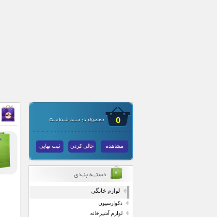
0
مشاهده
خالی کردن
ثبت نهایی
لوازم خانگی
دکوارسیون
لوازم آشپزخانه