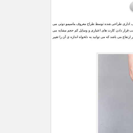
ی کیف اداری طراحی شده توسط طراح معروف ماسیمو دوتی می
سب قرار دادن کارت های اعتباری و وسایل کم حجم مشابه می
 طرح دار دوخته شده است. بندهای دوشی در بلندترین حالت خود دارای 100 سانتی متر ارتفاع می باشد که می توانید به دلخواه اندازه ی آن را تغییر