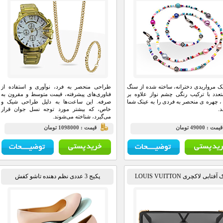
نک مرواریدی دخترانه، ساخته شده از سنگ
طراحی منحصر به فرد، نوآوری و استفاده از
عدد با ترکیب رنگی چشم نواز علاوه بر
فناوری‌های پیشرفته، قیمت متوسط و مقرون به
 ، چهره ی منحصر به فردی را به عینک شما
صرفه. این ساعت‌ها به دلیل طراحی شیک و
.
خاص، که بیشتر مورد توجه نسل جوان قرار
می‌گیرد، شناخته می‌شوند.
يمت : 49000 تومان
قيمت : 1098000 تومان
فتابی لاکچری LOUIS VUITTON
پکیج 3 عددی نظم دهنده تاشو کفش