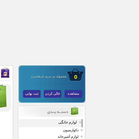
0
مشاهده
خالی کردن
ثبت نهایی
لوازم خانگی
دکوارسیون
لوازم آشپزخانه