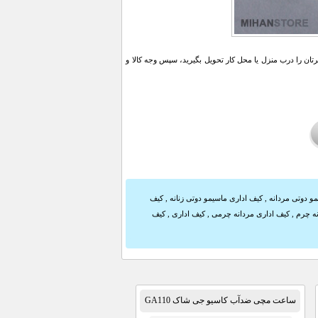
ن را درب منزل یا محل کار تحویل بگیرید، سپس وجه کالا و
و دوتی مردانه
,
کیف اداری ماسیمو دوتی زنانه
,
کیف
نه چرم
,
کیف اداری مردانه چرمی
,
کیف اداری
,
کیف
ساعت مچی ضدآب کاسیو جی شاک GA110