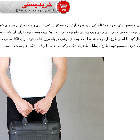
ی ماسیمو دوتی طرح مونتانا ،یکی از پر طرفدارترین و شیکترین کیف اداری و از جدیدترین مدلها
ن کیف منحصر به فرد دارای دو جیب زیبا در جلو کیف می باشد. یک زیپ پشت کیف قرار دارد که منا
باشد. داخل کیف با آستر
ف اداری ماسیمو دوتی طرح مونتانا با ظاهری شکیل و کیفیتی عالی با رنگ مشکی عرضه شده است.