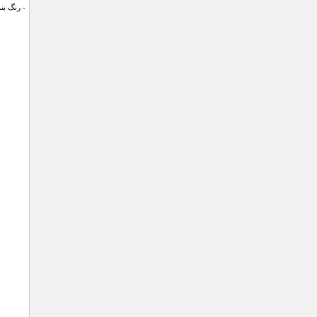
- رنگ ب