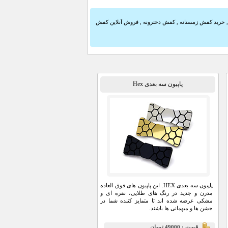
خرید کفش زمستانه
,
کفش دخترونه
,
فروش آنلاین کفش
پاپیون سه بعدی Hex
پاپیون سه بعدی HEX. این پاپیون های فوق العاده
مدرن و جدید در رنگ های طلایی، نقره ای و
مشکی عرضه شده اند تا متمایز کننده شما در
جشن ها و میهمانی ها باشند.
قيمت : 49000 تومان