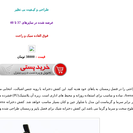
طراحی و کیـفیت بی نظیر
عرضه شده در سایزهای 37 تا 40
فوق العاده سبک و راحت
قیمت :
38000 تومان
احتی را در فصل زمستان به پاهای خود هدیه کنید‏.‏ این کفش دخترانه با رویه جنس اشبالت، انتخابی
دخترانه Asena، ساده و 
طوح سخت و سرما و گرما می باشد.این کفش دخترانه شیک برای فصل پاییز و زمستان طراحی شده و 