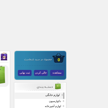
0
مشاهده
خالی کردن
ثبت نهایی
لوازم خانگی
دکوارسیون
لوازم آشپزخانه