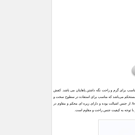
 مناسب برای گرم و راحت نگه داشتن پاهایتان می باشد. کفش
مناسب برای استفاده روزانه و محیط‌ های اداری است. زیره آن پلاستیک(PU) فشرده مستحکم می‌باشد که مناسب برای استفاده در سطوح سخت و
مقاوم در برابر سرما و گرماست.این مدل با شلوار جین و کتان بسیار مناسب خواهد شد. کفش دخترانه Asena از جنس اشبالت بوده و دارای زیره ای محکم و مقاوم در
با توجه به کیفیت جنس راحت و مقاوم است.