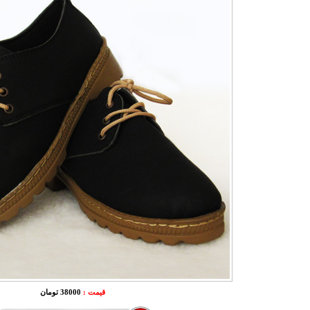
قیمت :
38000 تومان