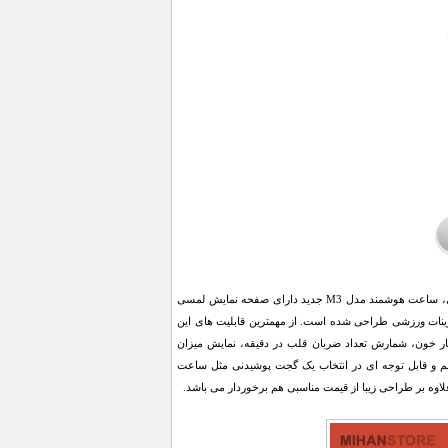
در مقایسه با نسخه قبلی، این نوآوری یک به روز رسانی تمام عیار محسوب می شود. بر خلاف مدل های قبلی، ساعت هوشمند مدل M3 جدید دارای صفحه نمایش لمسی
 روزانه بدن و نیز پیگیری تمرینات ورزشی طراحی شده است. از مهمترین قابلیت های این
ار خون، شمارش تعداد ضربان قلب در دقیقه، نمایش میزان
هم و قابل توجه ای در انتخاب یک گجت پوشیدنی مثل ساعت