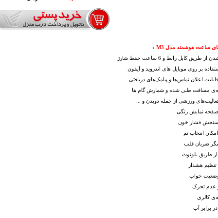
ای
ساعت هوشمند مدل M3 :
از طریق کابل رابط و 6 ساعت حفظ شارژ
ستفاده بر روی موبایل های اندروید و آیفون
قابلیت اعلان تماس‌ها و پیامک‌های دریافتی
ه‌ی مسافت طـی شده و شمارش گام ها
عالیت‌های ورزشی از جمله دویدن و ...
 صفحه نمایش رنگی
 سنجش فشار خون
امکان انتخاب تم
گر ضربان قلب
از طریق بلوتوث
 تنظیم هشدار
وضعیت خواب
 عدم تحرک
‌ی کالری
در برابر آب