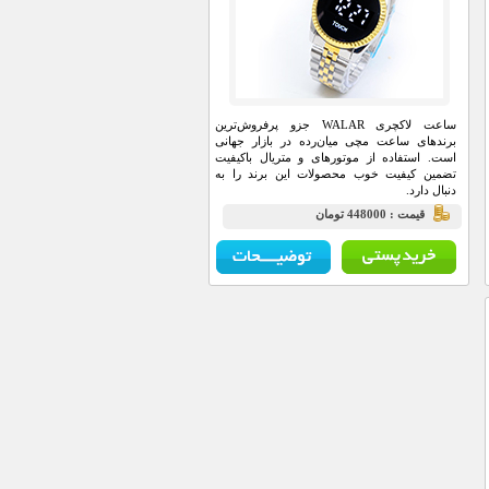
ساعت لاکچری WALAR جزو پرفروش‌ترین
برند‌های ساعت مچی میان‌رده در بازار جهانی
است‏. استفاده از موتور‌های و متریال با‌کیفیت
تضمین کیفیت خوب محصولات این برند را به
دنبال دارد.
قيمت : 448000 تومان