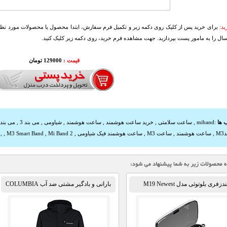
د:
برای خرید پس از کلیک روی دکمه زیر و تکمیل فرم سفارش، ابتدا محصول یا محصولات مورد نظرتا
سال را به مامور پست بپردازید. جهت مشاهده فرم خرید، روی دکمه زیر کلیک کنید.
قیمت :
129000 تومان
 ها
:
miband
,
ساعت سلامتی
,
خرید ساعت هوشمند
,
ساعت هوشمند
,
شیاومی
,
می بند 3
,
می بند
M
,
ساعت هوشمند
,
ساعت M3
,
ساعت هوشمند فیک شیاومی
,
Mi Band 2
,
M3 Smart Band
,
,
دزفری بلوتوثی مدل M19 Newest
بارانی و بادگیر مشتی ضد آب COLUMBIA