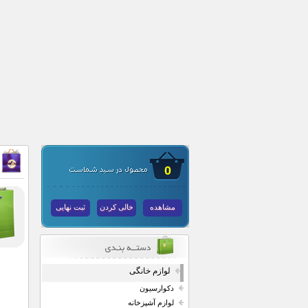
0
مشاهده
خالی کردن
ثبت نهایی
لوازم خانگی
دکوارسیون
لوازم آشپزخانه