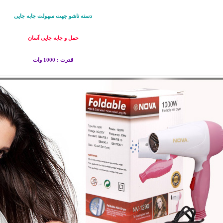
دسته تاشو جهت سهولت جابه جایی
حمل و جابه جایی آسان
قدرت : 1000 وات