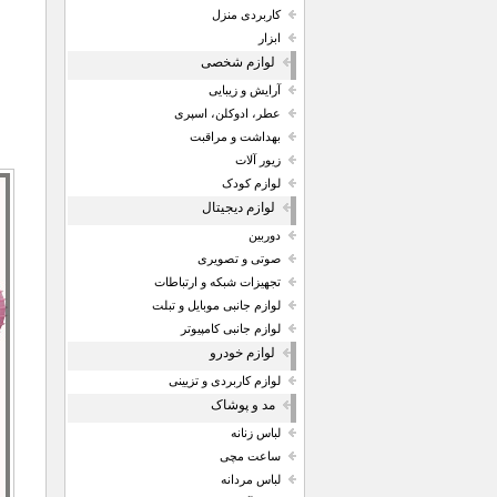
کاربردی منزل
ابزار
لوازم شخصی
آرایش و زیبایی
عطر، ادوکلن، اسپری
بهداشت و مراقبت
زیور آلات
لوازم کودک
لوازم دیجیتال
دوربین
صوتی و تصویری
تجهیزات شبکه و ارتباطات
لوازم جانبی موبایل و تبلت
لوازم جانبی کامپیوتر
لوازم خودرو
لوازم کاربردی و تزیینی
مد و پوشاک
لباس زنانه
ساعت مچی
لباس مردانه