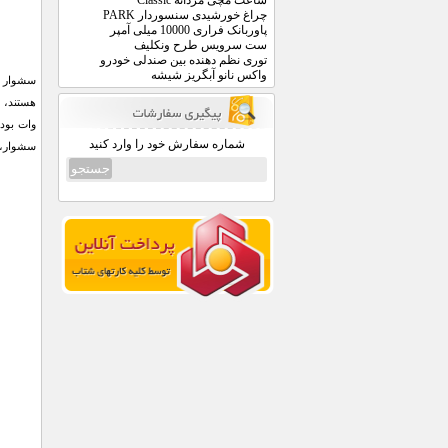
ساعت مچی مردانه Classic
چراغ خورشیدی سنسوردار PARK
پاوربانک فراری 10000 میلی آمپر
ست سرویس طرح ونکلیف
توری نظم دهنده بین صندلی خودرو
واکس نانو آبگریز شیشه
شماره سفارش خود را وارد کنید
سشوار، د