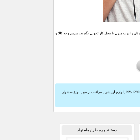
ن را درب منزل یا محل کار تحویل بگیرید، سپس وجه کالا و
,
لوازم آرایشی
,
مراقبت از مو
,
انواع سشوار
دستبند چرم طرح ماه تولد