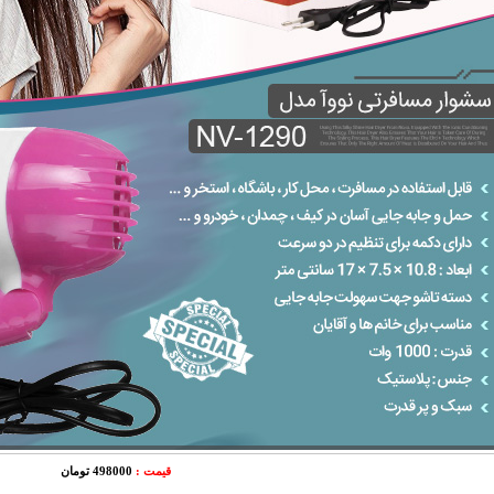
قیمت :
498000 تومان