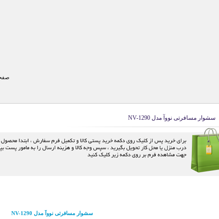
صفحه
سشوار مسافرتی نووآ مدل NV-1290
سشوار مسافرتی نووآ مدل NV-1290