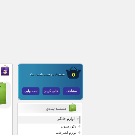
0
مشاهده
خالی کردن
ثبت نهایی
لوازم خانگی
دکوارسیون
لوازم آشپزخانه