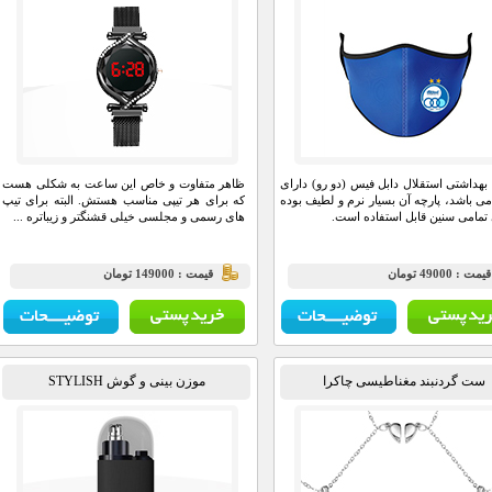
هداشتی استقلال دابل فیس (دو رو) دارای
ظاهر متفاوت و خاص این ساعت به شکلی هست
ه می باشد، پارچه آن بسیار نرم و لطیف بوده
که برای هر تیپی مناسب هستش. البته برای تیپ
 تمامی سنین قابل استفاده است.
های رسمی و مجلسی خیلی قشنگتر و زیباتره ...
يمت : 49000 تومان
قيمت : 149000 تومان
ست گردنبند مغناطیسی چاکرا
موزن بینی و گوش STYLISH