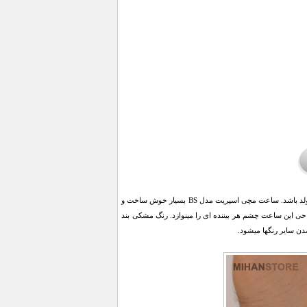
ساعت مچی اسپریت مدل BS بهترین و مناسب ترین هدیه در مناسبت های ویژه ای مانند نامزدی، ازدواج و یا تولد باشد. ساعت مچی اسپریت مدل BS بسیار خوش ساخت و
این ساعت چشم هر بیننده ای را مینوازد. رنگ مشکی بند
دن سایر رنگها میشود.