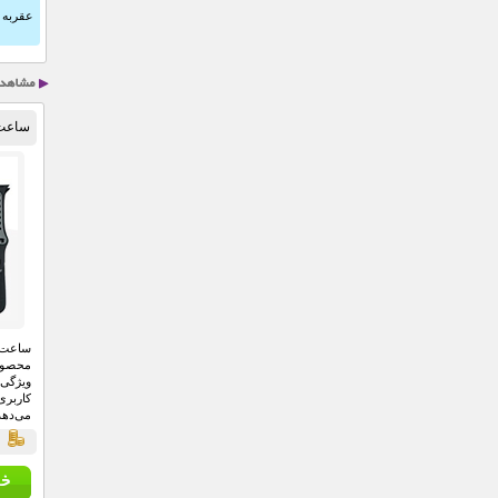
عقربه ا
محصول
ویژگی‌
کاربری
می‌دهد
قي