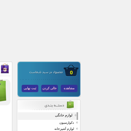
0
مشاهده
خالی کردن
ثبت نهایی
لوازم خانگی
دکوارسیون
لوازم آشپزخانه