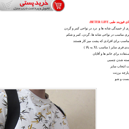
ای
قوزبند طبی BETER LIFE:
ی از خمیدگی شانه ها و درد در نواحی کمر و گردن
ری مناسب در نواحی شانه ها، گردن، کمر و شکم
مناسب برای افرادی که پشت میز کار هستند
:فری سایز ( مناسب XL به بالا )
ـتفاده برای خانم ها و آقایان
بسته شدن چسبی
یت انتخاب سایز
ارچه برزنت
شست و شو