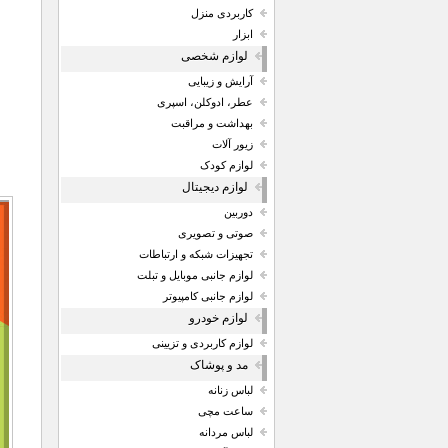
کاربردی منزل
ابزار
لوازم شخصی
آرایش و زیبایی
عطر، ادوکلن، اسپری
بهداشت و مراقبت
زیور آلات
لوازم کودک
لوازم دیجیتال
دوربین
صوتی و تصویری
تجهیزات شبکه و ارتباطات
لوازم جانبی موبایل و تبلت
لوازم جانبی کامپیوتر
لوازم خودرو
لوازم کاربردی و تزیینی
مد و پوشاک
لباس زنانه
ساعت مچی
لباس مردانه