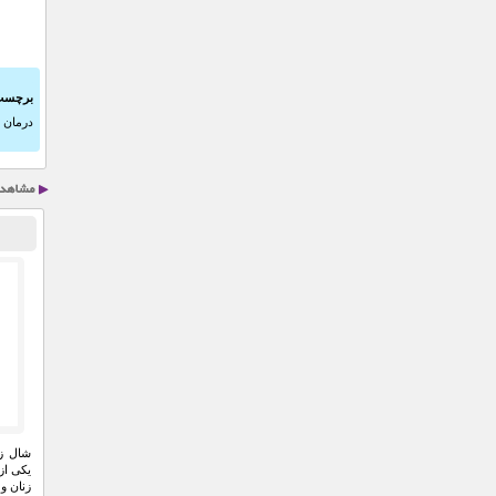
برچسب
درمان ا
زنان و