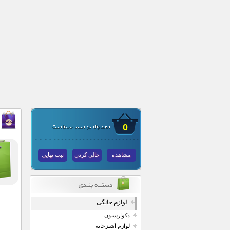
0
مشاهده
خالی کردن
ثبت نهایی
لوازم خانگی
دکوارسیون
لوازم آشپزخانه