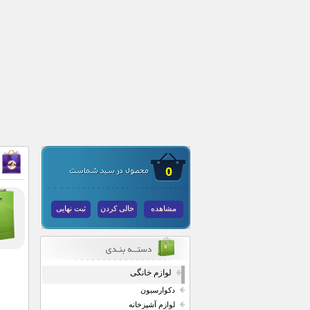
0
مشاهده
خالی کردن
ثبت نهایی
لوازم خانگی
دکوارسیون
لوازم آشپزخانه