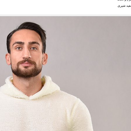
فید شیری