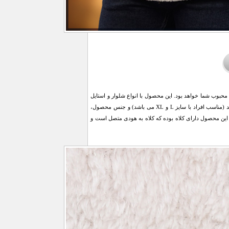
محبوب شما خواهد بود. این محصول با انواع شلوار و استایل
هماهنگی دارد و مناسب فصل می باشد. قد هودی 70 سانتیمتر و قد آستین از سرشانه 60 سانتی متر می باشد (مناسب افراد با سایز L و XL می باشد) و جنس محصول،
ان مناسب است. این محصول دارای کلاه بوده که کلاه به هودی متصل است و