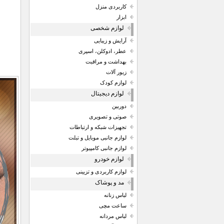
کاربردی منزل
ابزار
لوازم شخصی
آرایش و زیبایی
عطر، ادوکلن، اسپری
بهداشت و مراقبت
زیور آلات
لوازم کودک
لوازم دیجیتال
دوربین
صوتی و تصویری
تجهیزات شبکه و ارتباطات
لوازم جانبی موبایل و تبلت
لوازم جانبی کامپیوتر
لوازم خودرو
لوازم کاربردی و تزیینی
مد و پوشاک
لباس زنانه
ساعت مچی
لباس مردانه