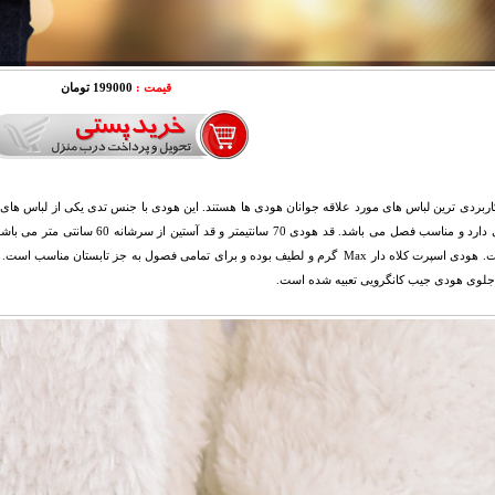
قیمت :
199000 تومان
اربردی ترین لباس های مورد علاقه جوانان هودی ها هستند. این هودی با جنس تدی یکی از لباس های 
تدی است. هودی اسپرت کلاه دار Max گرم و لطیف بوده و برای تمامی فصول به جز تابست
جلوی هودی جیب کانگرویی تعبیه شده است.