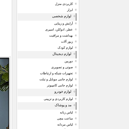
کاربردی منزل
ابزار
لوازم شخصی
آرایش و زیبایی
عطر، ادوکلن، اسپری
بهداشت و مراقبت
زیور آلات
لوازم کودک
لوازم دیجیتال
دوربین
صوتی و تصویری
تجهیزات شبکه و ارتباطات
لوازم جانبی موبایل و تبلت
لوازم جانبی کامپیوتر
لوازم خودرو
لوازم کاربردی و تزیینی
مد و پوشاک
لباس زنانه
ساعت مچی
لباس مردانه