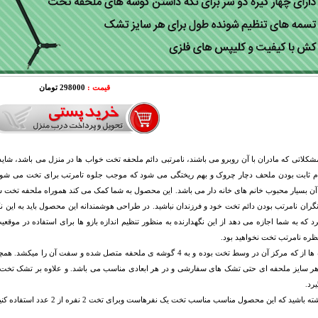
قیمت :
298000 تومان
شکلاتی که مادران با آن روبرو می باشند، نامرتبی دائم ملحفه تخت خواب ها در منزل می باشد، شاید ا
م ثابت بودن ملحف دچار چروک و بهم ریختگی می شود که موجب جلوه تامرتب برای تخت می شود.
آن بسیار محبوب خانم های خانه دار می باشد. این محصول به شما کمک می کند هموراه ملحفه تخت 
نگران نامرتب بودن دائم تخت خود و فرزندان نباشید. در طراحی هوشمندانه این محصول باید به این نکت
د که به شما اجازه می دهد از این نگهدارنده به منظور تنظیم اندازه بازو ها برای استفاده در موقع
ره نامرتب تخت نخواهید بود.
این گیره ها از که مرکز آن در وسط تخت بوده و به 4 گوشه ی ملحفه متصل شده
ر سایز ملحفه ای حتی تشک های سفارشی و در هر ابعادی مناسب می باشد. و علاوه بر تشک تخت بر
یرد.
شته باشید که این محصول مناسب
مناسب تخت یک نفرهاست وبرای تخت 2 نفره از 2 عدد استفاده کنید.