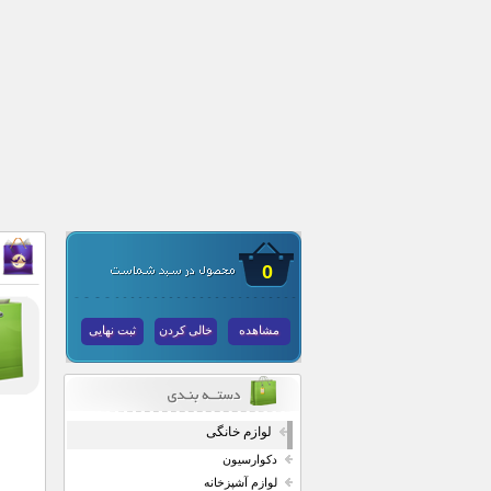
0
مشاهده
خالی کردن
ثبت نهایی
لوازم خانگی
دکوارسیون
لوازم آشپزخانه