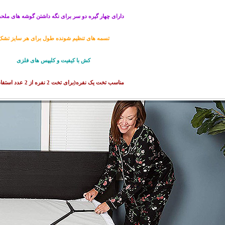
دارای چهار گیره دو سر برای نگه داشتن گوشه های ملح
تسمه های تنظیم شونده طول برای هر سایز تشک
کش با کیفیت و کلیپس های فلزی
مناسب تخت یک نفره(برای تخت 2 نفره از 2 عدد استفاده کنید)