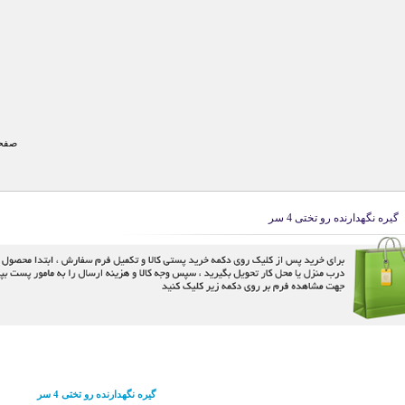
صفحه
گیره نگهدارنده رو تختی 4 سر
گیره نگهدارنده رو تختی 4 سر