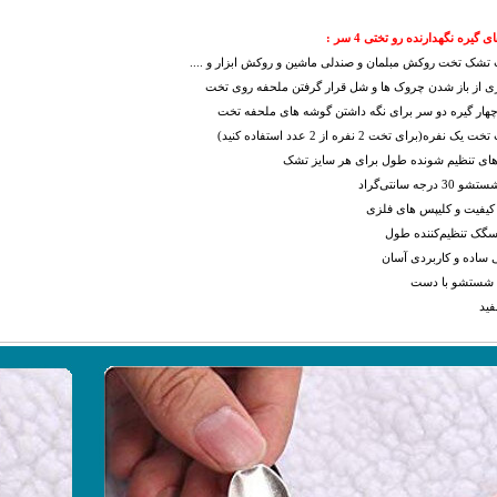
 گیره نگهدارنده رو تختی 4 سر
:
تشک تخت روکش مبلمان و صندلی ماشین و روکش ابزار و ....
ری از باز شدن چروک ها و شل قرار گرفتن ملحفه روی تخت
چهار گیره دو سر برای نگه داشتن گوشه های ملحفه تخت
 نفره(برای تخت 2 نفره از 2 عدد استفاده کنید)
های تنظیم شونده طول برای هر سایز تشک
درجه سانتی‌گراد
کیفیت و کلیپس های فلزی
سگک تنظیم‌کننده طول
 ساده و کاربردی آسان
ت شستشو با دست
فید