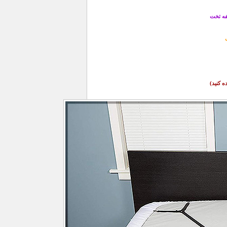
فه تخت