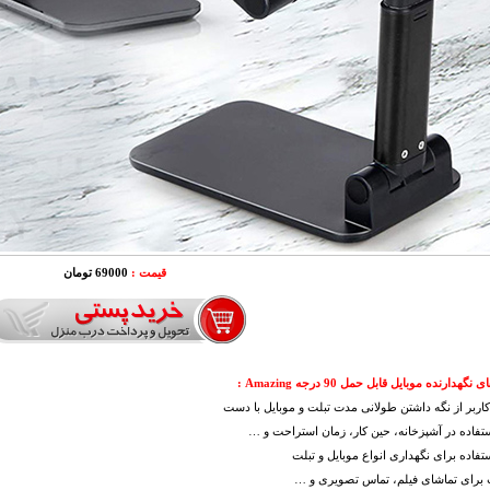
قیمت :
69000 تومان
گهدارنده موبایل قابل حمل 90 درجه Amazing
:
کاربر از نگه داشتن طولانی مدت تبلت و موبایل با دست
ستفاده در آشپزخانه، حین کار، زمان استراحت و …
ستفاده برای نگهداری انواع موبایل و تبلت
 برای تماشای فیلم، تماس تصویری و …