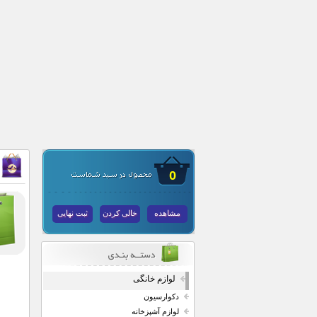
0
مشاهده
خالی کردن
ثبت نهایی
لوازم خانگی
دکوارسیون
لوازم آشپزخانه