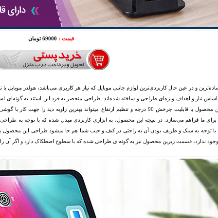
قیمت :
69000 تومان
اده‌ترین و در عین حال کاربردی‌ترین لوازم جانبی موبایل که نیاز هر کاربری می‌باشد، هولدر موبایل یا 
اساس نیاز و اهداف ویژه‌ای طراحی و ساخته شده‌اند. طراحی منحصر به فرد این استند به گونه‌ای اس
باشد. این محصول با قابلیت چرخش 90 درجه و تنظیم ارتفاع میتواند بهترین زاویه دید را 
رای ما فراهم می‌سازد. در نتیجه این محصول، به ابزاری کاربردی مبدل شده که با توجه به طراحی 
 توجه به سبک و ظریف بودن آن به راحتی در کیف و جیب شما هم جا میشود طراحی این محصول به گو
وجود ندارد، قسمت زیرین محصول نیز به گونه‌ای طراحی شده که با سطوح اصطکاک دارد و اگر آن ر