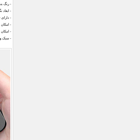
- رنگ ب
- ابعاد نگهدارنده 
- دارای 
- امکان
- امکان
- سبک و