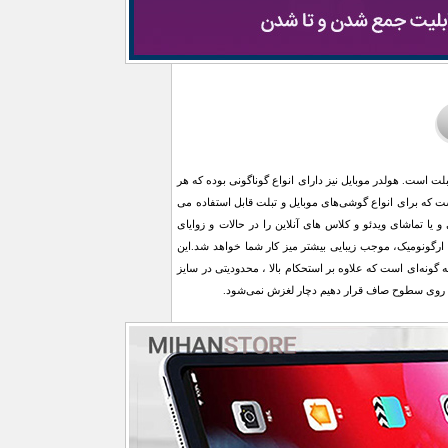
تبلت است. هولدر موبایل نیز دارای انواع گوناگونی بوده که هر
ت که برای انواع گوشی‌های موبایل و تبلت قابل استفاده می
جهت کار با گوشی و یا تماشای ویدئو و کلاس های آنلاین را در حالات و زوایای
ارگونومیک، موجب زیبایی بیشتر میز کار شما خواهد شد.این
نه‌ای است که علاوه بر استحکام بالا ، محدودیتی در سایز
ا روی سطوح صاف قرار دهیم دچار لغزش نمی‌شود.