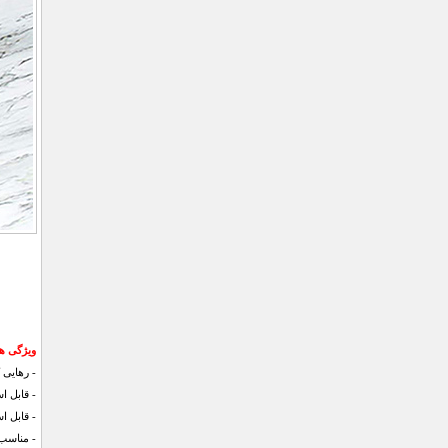
ویژگی های ن
- رهایی 
- قابل ا
- قابل ا
- مناسب