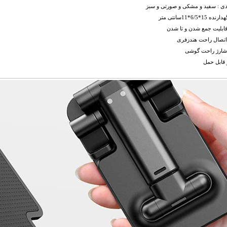
ندی : سفید و مشکی و صورتی و سبز
15*6/5*11سانتی متر
قابلیت جمع شدن و تا شدن
 اتصال راحت هندزفری
 شارژ راحت گوشی
 قابل حمل