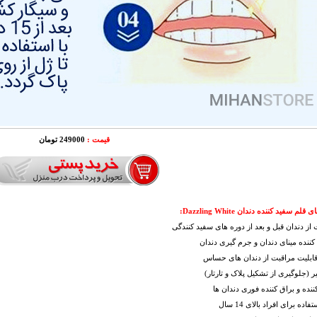
قیمت :
249000 تومان
ای
قلم سفید کننده دندان Dazzling White:
 از دندان قبل و بعد از دوره های سفید کنندگی
کننده مینای دندان و جرم گیری دندان
قابلیت مراقبت از دندان های حساس
ر (جلوگیری از تشکیل پلاک و تارتار)
ننده و براق کننده فوری دندان ها
فاده برای افراد بالای 14 سال