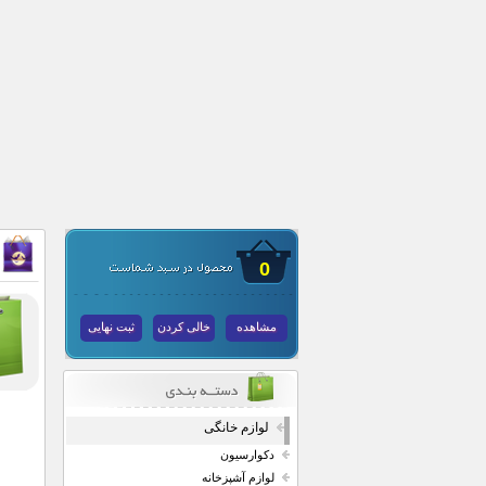
0
مشاهده
خالی کردن
ثبت نهایی
لوازم خانگی
دکوارسیون
لوازم آشپزخانه