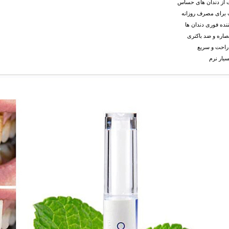
ت از دندان های حساس
 برای مصرف روزانه
ننده فوری دندان ها
صاره و ضد باکتری
 راحت و سریع
یار نرم