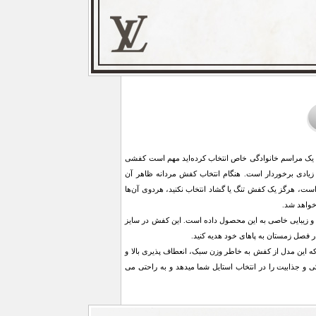
 یک مراسم خانوادگی خاص انتخاب کرده‌اید مهم است کفشی
 زیادی برخوردار است. هنگام انتخاب کفش مردانه ظاهر آن
 است، هرگز یک کفش تنگ یا گشاد انتخاب نکنید، هردوی آن‌ها
خواهد شد.
وب همچنین دور دوزی کفش استحکام و زیبایی خاصی به این محصول داده است. این کفش در سایز
ر فصل زمستان به پاهای خود هدیه کنید‏.‏
کشن سال بوده که این مدل از کفش به خاطر وزن سبک، انعطاف پذیری بالا و
و جذابیت را در انتخاب استایل شما میدهد و به راحتی می