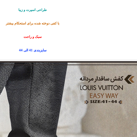
طراحی اسپرت و زیبا
با کفی دوخته شده برای استحکام بیشتر
سبک و راحت
سایزبندی 41 الی 44