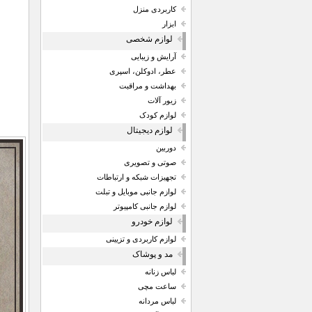
کاربردی منزل
ابزار
لوازم شخصی
آرایش و زیبایی
عطر، ادوکلن، اسپری
بهداشت و مراقبت
زیور آلات
لوازم کودک
لوازم دیجیتال
دوربین
صوتی و تصویری
تجهیزات شبکه و ارتباطات
لوازم جانبی موبایل و تبلت
لوازم جانبی کامپیوتر
لوازم خودرو
لوازم کاربردی و تزیینی
مد و پوشاک
لباس زنانه
ساعت مچی
لباس مردانه