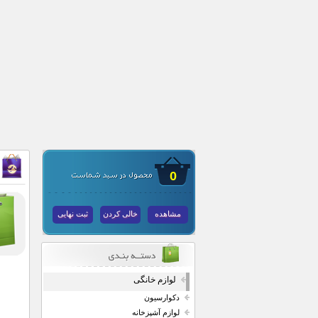
0
مشاهده
خالی کردن
ثبت نهایی
لوازم خانگی
دکوارسیون
لوازم آشپزخانه