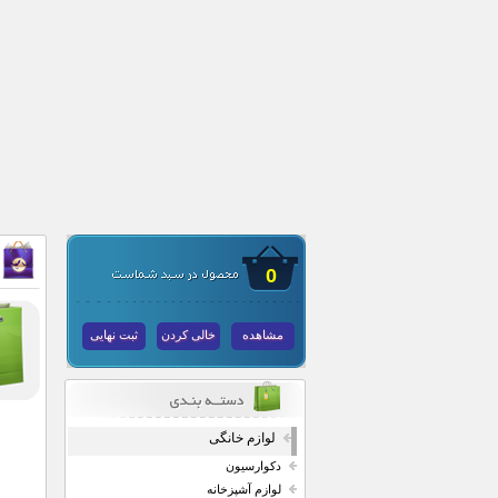
0
مشاهده
خالی کردن
ثبت نهایی
لوازم خانگی
دکوارسیون
لوازم آشپزخانه