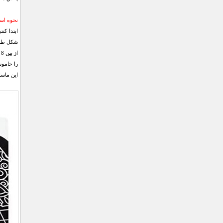
نحوه استفاده
ابتدا کن
این ماساژور ر