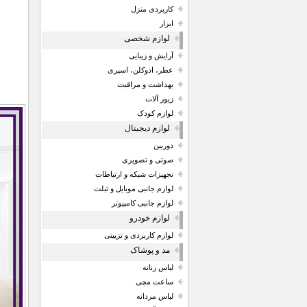
کاربردی منزل
ابزار
لوازم شخصی
آرایش و زیبایی
عطر، ادوکلن، اسپری
بهداشت و مراقبت
زیور آلات
لوازم کودک
لوازم دیجیتال
دوربین
صوتی و تصویری
تجهیزات شبکه و ارتباطات
لوازم جانبی موبایل و تبلت
لوازم جانبی کامپیوتر
لوازم خودرو
لوازم کاربردی و تزیینی
مد و پوشاک
لباس زنانه
ساعت مچی
لباس مردانه