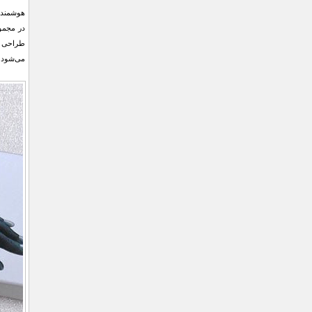
هوشمند د
طراحی زی
می‌شود.