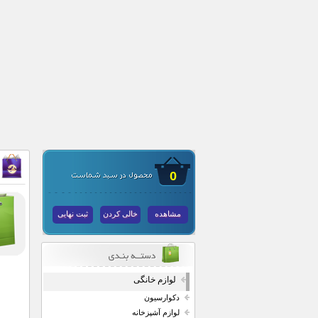
0
مشاهده
خالی کردن
ثبت نهایی
لوازم خانگی
دکوارسیون
لوازم آشپزخانه