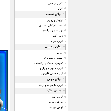
کاربردی منزل
ابزار
لوازم شخصی
آرایش و زیبایی
عطر، ادوکلن، اسپری
بهداشت و مراقبت
زیور آلات
لوازم کودک
لوازم دیجیتال
دوربین
صوتی و تصویری
تجهیزات شبکه و ارتباطات
لوازم جانبی موبایل و تبلت
لوازم جانبی کامپیوتر
لوازم خودرو
لوازم کاربردی و تزیینی
مد و پوشاک
لباس زنانه
ساعت مچی
لباس مردانه