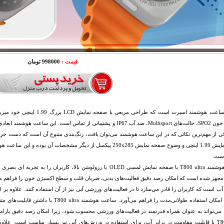
قیمت :
998000 تومان
این یک ساعت هوشمند اسپرت است ک
است.
ساعت هوشمند T800 ultra با صفحه نمایش لمسی OLED با رزولوشن بالا، 
 آب است که کاربران را قادر می‌سازد تا در فعالیت‌های ورزشی آبی نیز از آن استفاده کنند. علاوه بر
شده که امکان استفاده طولانی‌مدت را فراهم می‌
‌تواند به عنوان همراه قدرتمند در فعالیت‌های ورزشی محسوب شود، زیرا امکان رصد دقیق پارامت
T800 ultra با قابلیت مقاومت در برابر آب، برای استفاده در ورزش‌های آبی نیز بسیار مناسب است. عل