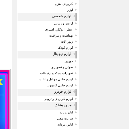
کاربردی منزل
ابزار
لوازم شخصی
آرایش و زیبایی
عطر، ادوکلن، اسپری
بهداشت و مراقبت
زیور آلات
لوازم کودک
لوازم دیجیتال
دوربین
صوتی و تصویری
تجهیزات شبکه و ارتباطات
لوازم جانبی موبایل و تبلت
لوازم جانبی کامپیوتر
لوازم خودرو
لوازم کاربردی و تزیینی
مد و پوشاک
لباس زنانه
ساعت مچی
لباس مردانه