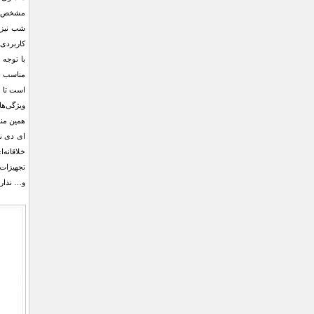
مشخص کرد
شب نیز م
کاربردی 
با توجه 
مناسب بر
است تا ع
ویژگی‌ها
همین منظ
ای دی نو
خلاقانه‌
تجهیزات 
و… ندار