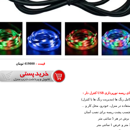
قیمت :
419000 تومان
سه نورپردازی USB کنترل دار :
مل رنگ ها (مدیریت رنگ ها با کنترل)
ستفاده در منزل، خودرو، محل کار و ...
 چسب پشت ریسه برای نصب آسان
 در هر 5 سانتی متر