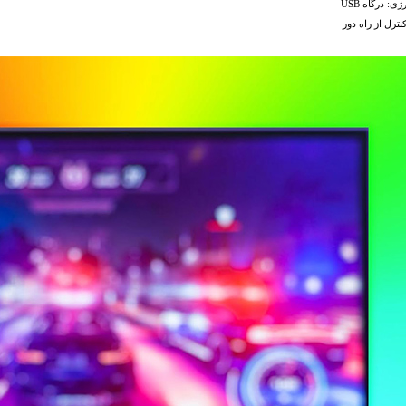
ژی: درگاه USB
نترل از راه دور