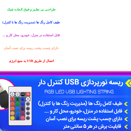
طراحـی بی نظـیر و فوق الـعاده شیک
طیف کامل رنگ ها (مدیریت رنگ ها با کنترل)
قابل استفاده در منزل، خودرو، محل کار و ...
دارای چسب پشت ریسه برای نصب آسان
اتصال از طریق USB به منبع انرژی