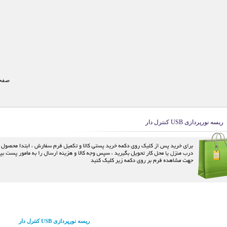
صفحه
ریسه نورپردازی USB کنترل دار
ریسه نورپردازی USB کنترل دار