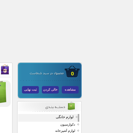
0
مشاهده
خالی کردن
ثبت نهایی
لوازم خانگی
دکوارسیون
لوازم آشپزخانه