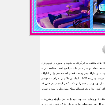
رایط و مکان‌های مختلف به کار گرفته می‌شوند و امروزه در نورپردازی
اد فضایی جذاب و مدرن در حال افزایش است. بمناسب برای
 و لایت ، در اطراف پس زمینه ، فضای لذت بخشی را در اطراف
شما ایجاد می کند.زمانی که شما تماما چراغ های اتاق را خاموش می کنید ، تجربه تماشای فیلم ، لذت بخش تر خواهد بود.ریسه RGB با ایجاد نور ملایم در اطراف ، علاوه بر
ال ای دی دریم لایت را تهیه کنید.کافی است در هر جایی که
تفاده کنید. ابتدا با یک دستمال سطح مورد نظر را تمیز و چسب
د تا نورپردازی مطلوب خود را به اجرا درآورند و طرح‌های
ر به کار رود. ریسه‌های نواری به دلیل شکل خطی خود، برای