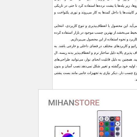
، زیر پله‌ها یا پشت نرده‌ها استفاده کرد تا حتی در تاریکی
ابینت‌ها یا داخل کمدها به کار می‌روند و نوری یکنواخت و
‌آید. این محصول با انعطاف‌پذیری و تنوع کاربردی، انتخابی
 محیط می‌بخشد.از بهترین چسب موجود در بازار استفاده کرده
کاربرد و نحوه استفاده از این محصول می‌پردازیم.
اتیو و کاربردهای مختلف در فضای داخلی و خارجی باشد. به
 پذیری بالابه دلیل ساختار نرم و انعطاف‌پذیر بدنه ریسه، ال
. همچنین به دلیل قابلیت انحنای نوار، می‌توانید طراحی‌های
 اولیه خود برگشته و تغییر شکل نمی‌دهد.نصب آسان و بدون
وع چسب دار، دیکر نیازی به تجهیزات جانبی مانند بست پشتی
.