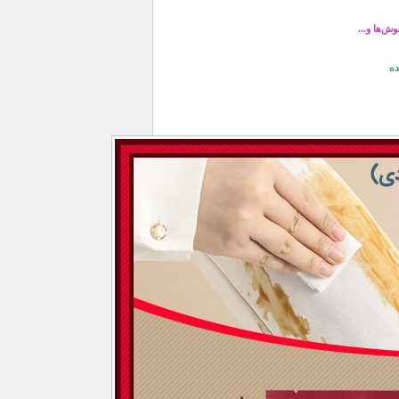
ش‌ها و...
ده