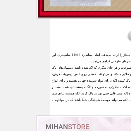
دستمال‌های لکه بر سریع، با بهره‌گیری از پارچه نانو درجه یک تولید شده‌اند که ترکیبی از دوام بالا و کارایی ممتاز را ارائه می‌دهد. ابعاد استاندارد 14×14 سانتیمتری این
 زمان طولانی فراهم می‌نماید.
و منسوجات و هر جای دیگری که لک شده باشد. دستمال‌های پاک
خانگی ایمن و ملایم هستند و می‌توانند لکه‌های روی لباس، پیش‌بند، فرش،
دد پد لکه بر می باشد. این دستمال‌های پاک کننده لکه دارای مواد شوینده جهانی هستند و برای انواع
کننده لکه مسافرتی به صورت جداگانه بسته‌بندی شده است و
کننده لکه مینی قابل حمل بهترین پاک کردن لکه همیشه برای شما
 لکه می‌تواند دوست همیشگی شما باشد که در مواجهه با