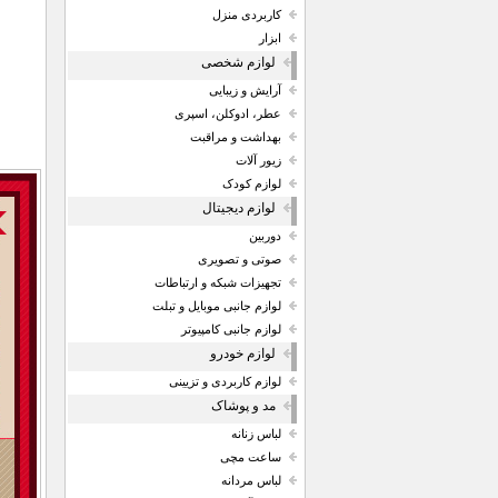
کاربردی منزل
ابزار
لوازم شخصی
آرایش و زیبایی
عطر، ادوکلن، اسپری
بهداشت و مراقبت
زیور آلات
لوازم کودک
لوازم دیجیتال
دوربین
صوتی و تصویری
تجهیزات شبکه و ارتباطات
لوازم جانبی موبایل و تبلت
لوازم جانبی کامپیوتر
لوازم خودرو
لوازم کاربردی و تزیینی
مد و پوشاک
لباس زنانه
ساعت مچی
لباس مردانه