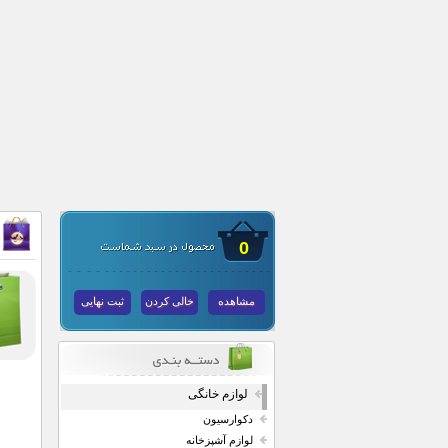
0
مشاهده
خالی کردن
ثبت نهایی
لوازم خانگی
دکوارسیون
لوازم آشپزخانه