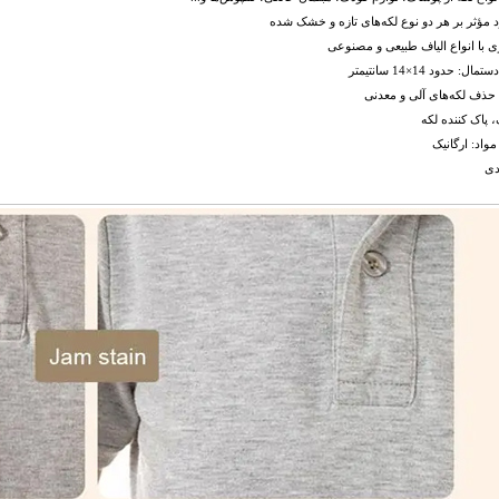
 مؤثر بر هر دو نوع لکه‌های تازه و خشک شده
ی با انواع الیاف طبیعی و مصنوعی
ال: حدود 14×14 سانتیمتر
 حذف لکه‌های آلی و معدنی
، پاک کننده لکه
مواد: ارگانیک