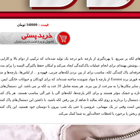
قیمت :
348000 تومان
وشش بهینه‌ای برای انجام عملیات پاک‌کنندگی ایجاد می‌کند و امکان حفظ پاکیزگی البسه را برای مدت
فه‌ای پاک کنندگی لکه، مناسب برای از بین بردن لکه‌های چربی، قهوه و ... از لباس‌ها، پارچه‌ها 
کننده لکه فوری برند Eunmsi از پارچه با مواد شوینده ساخته شده‌اند که برای کودکان و حیوانات 
مبلمان و سایر مکان‌ها را به سرعت از بین ببرند. هر بسته شامل 20 ع
تازه و خشک مؤثر هستند و برای اکثر پارچه‌ها، لکه‌های آلی یا غیر آلی مناسب هستند. هر پاک 
د دستمال را بردارید و روی لکه بمالید تا شاهد از بین رفتن لکه باشید. با داشتن این دستمال‌های پاک 
س است وقتی در یک مهمانی، عروسی یا حتی یک شب بیرون با دوستان خود هستید. این پاک کننده
 ریختن یا برخورد یا لحظات خجالت‌آور به شما کمک می‌کند.