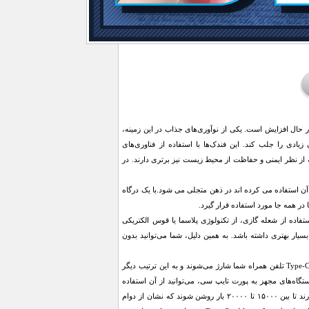
ر حال افزایش است. یکی از نوآوری‌های جذاب در این زمینه،
بران زیادی را جلب کند. این فندک‌ها با استفاده از فناوری‌های
ه از نظر ایمنی و حفاظت از محیط زیست نیز برتری دارند. در
 استفاده می کرده اند در ذهن متجلی می شود.با یک درگاه
 این فندک‌ها به جای استفاده از شعله گازی، از تکنولوژی پلاسما یا قوس الکتریکی
یار بهتری داشته باشد. به همین دلیل، شما می‌توانید بدون
یکی دیگر از ویژگی‌های برجسته فندک موبایلی، عدم نیاز به باتری داخلی است. این فندک‌ها از طریق پورت Type-C تلفن همراه شما شارژ می‌شوند و به این ترتیب دیگر
ستگاه‌های مجهز به پورت تایپ سی، می‌توانید از آن استفاده
کنید.به دلیل استفاده از فناوری‌های مدرن، طول عمر بسیار بالایی دارد. با هر بار شارژ کامل، این فندک‌ها قادرند تا بین ۱۵۰۰۰ تا ۲۰۰۰۰ بار روشن شوند که نشان از دوام