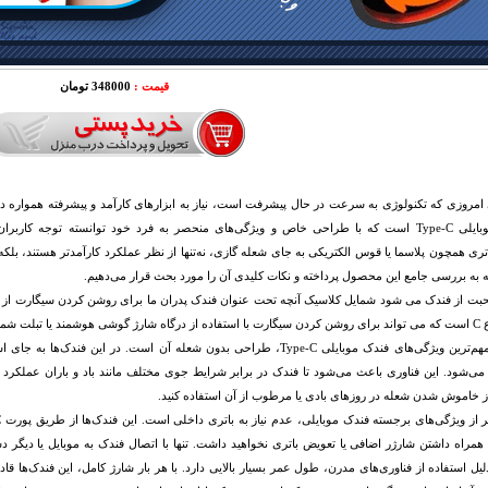
قیمت :
348000 تومان
 امروزی که تکنولوژی به سرعت در حال پیشرفت است، نیاز به ابزارهای کارآمد و پیشرفته همواره د
فندک موبایلی Type-C است که با طراحی خاص و ویژگی‌های منحصر به فرد خود توانسته توجه کار
تری همچون پلاسما یا قوس الکتریکی به جای شعله گازی، نه‌تنها از نظر عملکرد کارآمدتر هستند، بلک
ه به بررسی جامع این محصول پرداخته و نکات کلیدی آن را مورد بحث قرار می‌دهیم.
بت از فندک می شود شمایل کلاسیک آنچه تحت عنوان فندک پدران ما برای روشن کردن سیگارت از آن
یکی از مهم‌ترین ویژگی‌های فندک موبایلی Type-C، طراحی بدون شعله آن است. در
می‌شود. این فناوری باعث می‌شود تا فندک در برابر شرایط جوی مختلف مانند باد و باران عملکرد بس
ز خاموش شدن شعله در روزهای بادی یا مرطوب از آن استفاده کنید.
 همراه داشتن شارژر اضافی یا تعویض باتری نخواهید داشت. تنها با اتصال فندک به موبایل یا دیگر د