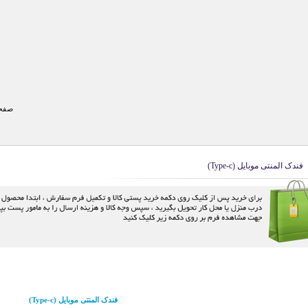
صفحه
فندک المنتی موبایل (Type-c)
فندک المنتی موبایل (Type-c)