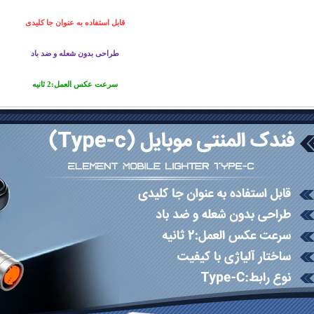
قابل استفاده به عنوان جا کلیدی
طراحی بدون شعله و ضد باد
سرعت عکس العمل:2 ثانیه