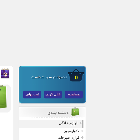
0
مشاهده
خالی کردن
ثبت نهایی
لوازم خانگی
دکوارسیون
لوازم آشپزخانه