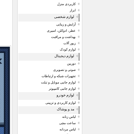
کاربردی منزل
ابزار
لوازم شخصی
آرایش و زیبایی
عطر، ادوکلن، اسپری
بهداشت و مراقبت
زیور آلات
لوازم کودک
لوازم دیجیتال
دوربین
صوتی و تصویری
تجهیزات شبکه و ارتباطات
لوازم جانبی موبایل و تبلت
لوازم جانبی کامپیوتر
لوازم خودرو
لوازم کاربردی و تزیینی
مد و پوشاک
لباس زنانه
ساعت مچی
لباس مردانه