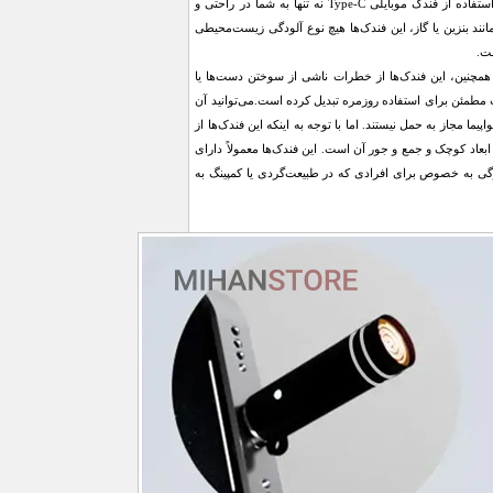
فوق‌العاده آنها دارد. این ویژگی باعث می‌شود که این نوع فندک‌ها انتخابی اقتصادی و مقرون‌به‌صرفه باشند.استفاده از فندک موبایلی Type-C نه تنها به شما در راحتی و
د بنزین یا گاز، این فندک‌ها هیچ نوع آلودگی زیست‌محیطی
ست.
د. همچنین، این فندک‌ها از خطرات ناشی از سوختن دست‌ها یا
ب مطمئن برای استفاده روزمره تبدیل کرده است.می‌توانید آن
 مجاز به حمل نیستند. اما با توجه به اینکه این فندک‌ها از
 ابعاد کوچک و جمع و جور آن است. این فندک‌ها معمولاً دارای
حمل باشند. این ویژگی به خصوص برای افرادی که در طبیعت‌گردی یا کمپینگ به