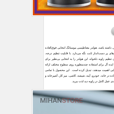
 داشته باشد، هولدر مغناطیسی موستانگ انتخابی فوق‌العاده
ی پر دست‌انداز ثابت نگه می‌دارد. با قابلیت تنظیم درجه،
یم زاویه دلخواه، این هولدر را به انتخابی بی‌نظیر برای
ی ایده آل برای استفاده چندمنظوره روی سطوح مختلف ارائه
ارایی اهمیت میدهند، تبدیل کرده است. این محصول با تمامی
ه در خانه، خودرو، آینه، شیشه، کاشی، میز کار، آشپزخانه و
 عمل کامل در زاویه دید لذت ببرید.