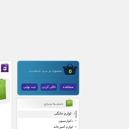
0
مشاهده
خالی کردن
ثبت نهایی
لوازم خانگی
دکوارسیون
لوازم آشپزخانه