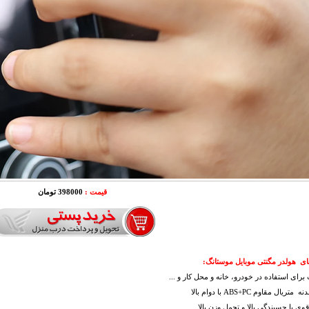
قیمت :
398000 تومان
ی هولدر مگنتی موبایل موستانگ:
برای استفاده در خودرو، خانه و محل کار و ...
ریال مقاوم ABS+PC با دوام بالا
وی با چسبندگی بالا و تحمل وزن بالا