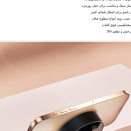
سیار سبک و مناسب برای حمل روزمره
 تاشو برای اشغال فضای کمتر
ت نصب روی انواع سطوح صاف
مغناطیسی فوق العاده
خش و تنظیم 360