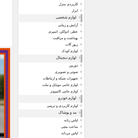
کاربردی منزل
ابزار
لوازم شخصی
آرایش و زیبایی
عطر، ادوکلن، اسپری
بهداشت و مراقبت
زیور آلات
لوازم کودک
لوازم دیجیتال
دوربین
صوتی و تصویری
تجهیزات شبکه و ارتباطات
لوازم جانبی موبایل و تبلت
لوازم جانبی کامپیوتر
لوازم خودرو
لوازم کاربردی و تزیینی
مد و پوشاک
لباس زنانه
ساعت مچی
لباس مردانه