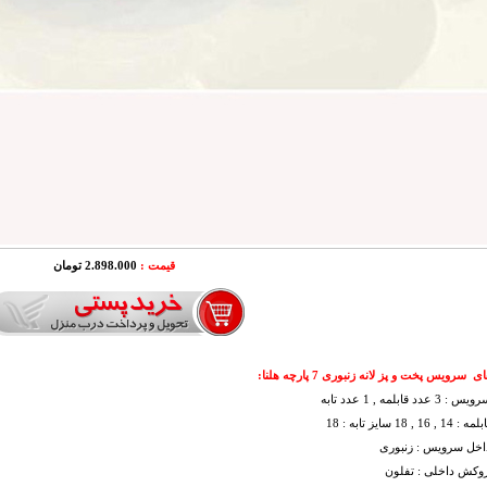
قیمت :
2.898.000
تومان
سرویس پخت و پز لانه زنبوری 7 پارچه هلنا:
دد قابلمه , 1 عدد تابه
, 18 سایز تابه : 18
اخل سرویس : زنبوری
وکش داخلی : تفلون