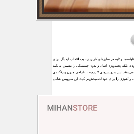
 داشتن قابلمه‌ها و تابه در سایزهای کاربردی، یک انتخاب ایده‌آل برای
ده، بلکه پخت‌وپزی آسان و بدون چسبندگی را تضمین می‌کند
و شستشو را نیز راحت‌تر می‌سازد. درهای شیشه‌ای این سرویس به شما امکان نظارت کامل بر فرآیند پخت را می‌دهند. این سرویس‌های ۷ پارچه با طراحی مدرن و رنگبندی
ه و آشپزی را برای خود لذت‌بخش‌تر کنید. این سرویس شامل