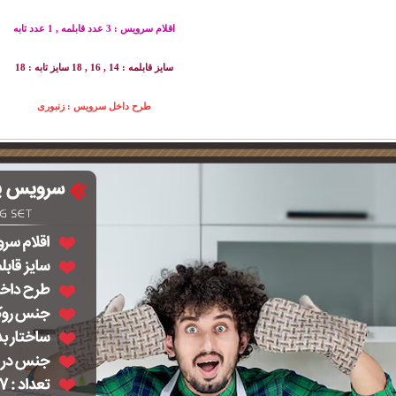
اقلام سرویس : 3 عدد قابلمه , 1 عدد تابه
سایز قابلمه : 14 , 16 , 18 سایز تابه : 18
طرح داخل سرویس : زنبوری