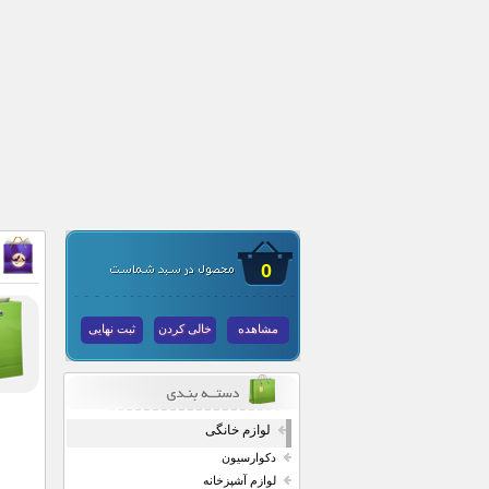
0
مشاهده
خالی کردن
ثبت نهایی
لوازم خانگی
دکوارسیون
لوازم آشپزخانه