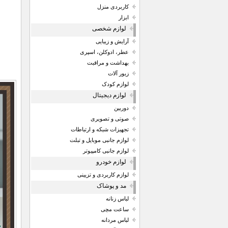
کاربردی منزل
ابزار
لوازم شخصی
آرایش و زیبایی
عطر، ادوکلن، اسپری
بهداشت و مراقبت
زیور آلات
لوازم کودک
لوازم دیجیتال
دوربین
صوتی و تصویری
تجهیزات شبکه و ارتباطات
لوازم جانبی موبایل و تبلت
لوازم جانبی کامپیوتر
لوازم خودرو
لوازم کاربردی و تزیینی
مد و پوشاک
لباس زنانه
ساعت مچی
لباس مردانه