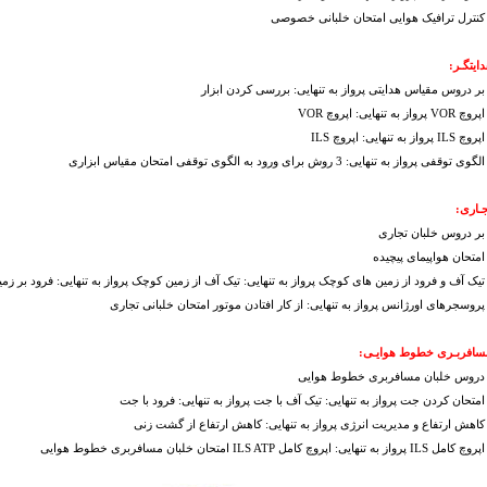
ایتگـر:
بر دروس مقیاس هدایتی پرواز به تنهایی: بررسی کردن ابزار
جـاری:
بر دروس خلبان تجاری
مسافربـری خطوط هوایـی:
 دروس خلبان مسافربری خطوط هوایی