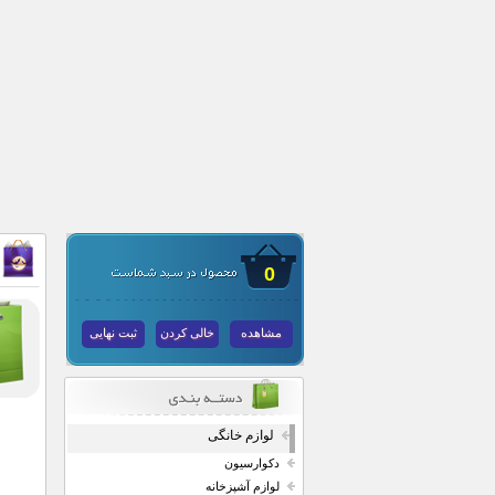
0
مشاهده
خالی کردن
ثبت نهایی
لوازم خانگی
دکوارسیون
لوازم آشپزخانه