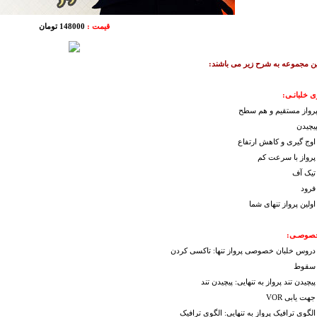
قیمت :
148000 تومان
ن مجموعه به شرح زیر می باشند:
 خلبانـی:
خصوصـی:
 دروس خلبان خصوصی پرواز تنها: تاکسی کردن