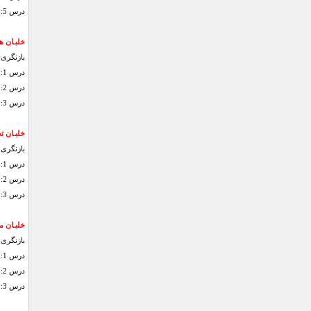
درس 5: کنترل ترافیک هوایی امتحان خلبانی خصوصی
خلبـان هد
بازنگری 
درس 1: اپروچ VOR پرواز به تنهایی: اپروچ VOR
درس 2: اپروچ ILS پرواز به تنهایی: اپروچ ILS
درس 3: الگوی توقفی پرواز به تنهایی: 3 روش برای ورود به الگوی توقفی امتحان مقیاس ابزاری
خلبـان ت
بازنگری 
درس 1: امتحان هواپیمای پیچیده
درس 2: تیک آف و فرود از زمین های کوچک پرواز به تنهایی: تیک آف از زمین کوچک پرواز به تنهایی: فرود بر زمین کوچک پرواز به تنهایی: فرود قطع کننده
درس 3: پروسجرهای اورژانس پرواز به تنهایی: از کار افتادن موتور امتحان خلبانی تجاری
خلبـان 
بازنگری
درس 1: امتحان کردن جت پرواز به تنهایی: تیک آف با جت پرواز به تنهایی: فرود با جت
درس 2: کاهش ارتفاع و مدیریت انرژی پرواز به تنهایی: کاهش ارتفاع از گشت زنی
درس 3: اپروچ کامل ILS پرواز به تنهایی: اپروچ کامل ILS ATP امتحان خلبان مسافربری خطوط هوایی