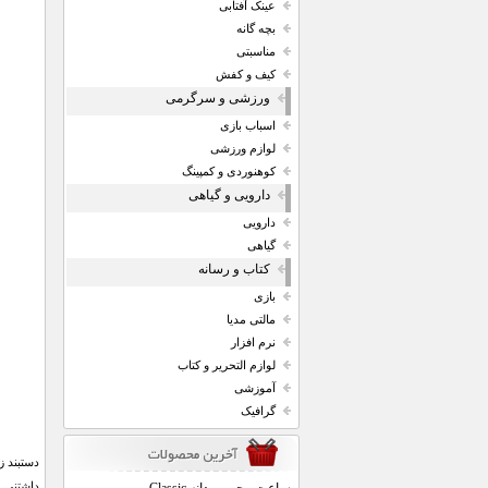
عینک آفتابی
بچه گانه
مناسبتی
کیف و کفش
ورزشی و سرگرمی
اسباب بازی
لوازم ورزشی
کوهنوردی و کمپینگ
دارویی و گیاهی
دارویی
گیاهی
کتاب و رسانه
بازی
مالتی مدیا
نرم افزار
لوازم التحریر و کتاب
آموزشی
گرافیک
دستبند ز
داشتنی ع