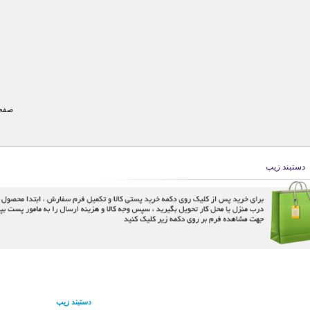
صفحه
دستبند زیپ
دستبند زیپ