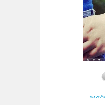
 نارنجي و زرد