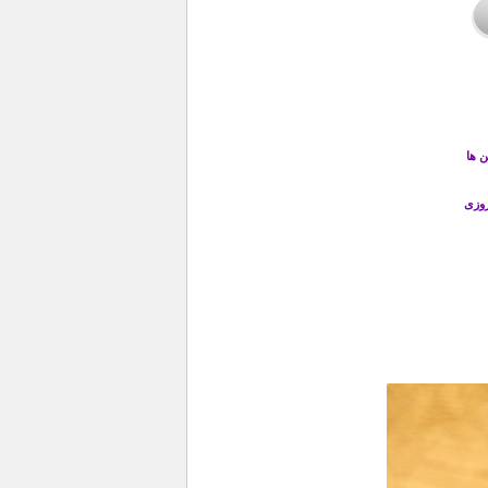
 ها
روزی