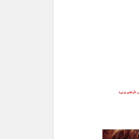
 نارنجي و زرد