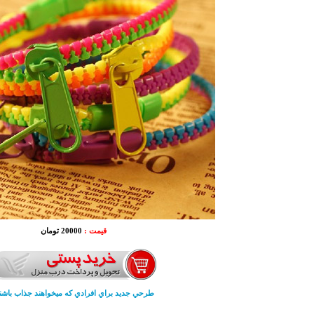
قیمت :
20000 تومان
طرحي جديد براي افرادي كه ميخواهند جذاب باشن