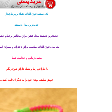
يك دستبند فوق العاده شيك و پرطرفدار
جديدترين مدل دستبند
جديدترين دستبند مدل فشن براي مجالس و تمام جشن
يك مدل فوق العاده مناسب براي دختران و پسران ام
مكمل زيبايي و جذابيت شما
با طراحي زيبا و شيك داراي تنوع رنگي
خوش سليقه بودن خود را به ديگران ثابت كنيد...