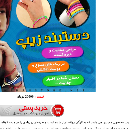
قیمت :
20000 تومان
یپ محصول جدیدی می باشد که به تازگی روانه بازار شده است و طرفداران زیادی را در مدت کوتاه
رضه شده است. از ویژگی های این دستبند متفاوت بودن آن نسبت به سایر دستبند ها می باشد و هم