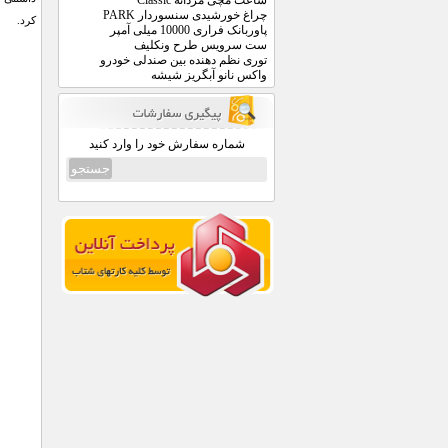
ساعت مچی مردانه Classic
چراغ خورشیدی سنسوردار PARK
کرد.
پاوربانک فراری 10000 میلی آمپر
ست سرویس طرح ونکلیف
توری نظم دهنده بین صندلی خودرو
واکس نانو آبگریز شیشه
شماره سفارش خود را وارد کنید