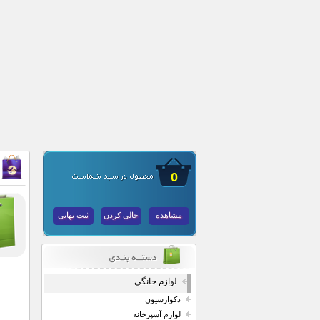
0
مشاهده
خالی کردن
ثبت نهایی
لوازم خانگی
دکوارسیون
لوازم آشپزخانه