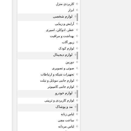
کاربردی منزل
ابزار
لوازم شخصی
آرایش و زیبایی
عطر، ادوکلن، اسپری
بهداشت و مراقبت
زیور آلات
لوازم کودک
لوازم دیجیتال
دوربین
صوتی و تصویری
تجهیزات شبکه و ارتباطات
لوازم جانبی موبایل و تبلت
لوازم جانبی کامپیوتر
لوازم خودرو
لوازم کاربردی و تزیینی
مد و پوشاک
لباس زنانه
ساعت مچی
لباس مردانه