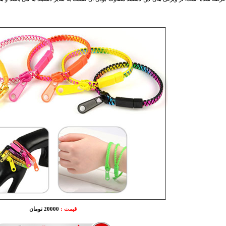
قیمت :
20000 تومان