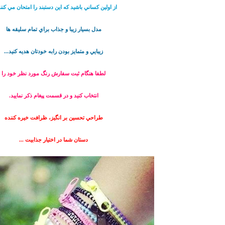
از اولين كساني باشيد كه اين دستبند را امتحان مي كنند
مدل بسيار زيبا و جذاب براي تمام سليقه ها
زيبايي و متمايز بودن رابه خودتان هديه كنيد...
لطفا هنگام ثبت سفارش رنگ مورد نظر خود را
انتخاب كنيد و در قسمت پيغام ذكر نماييد.
طراحي تحسين بر انگيز، ظرافت خيره كننده
دستان شما در اختيار جذابيت ...