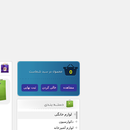
0
مشاهده
خالی کردن
ثبت نهایی
لوازم خانگی
دکوارسیون
لوازم آشپزخانه