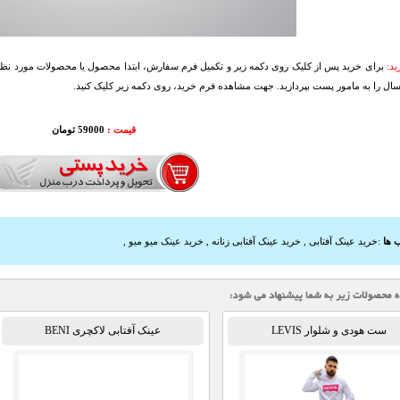
د:
برای خرید پس از کلیک روی دکمه زیر و تکمیل فرم سفارش، ابتدا محصول یا محصولات مورد نظرتا
سال را به مامور پست بپردازید. جهت مشاهده فرم خرید، روی دکمه زیر کلیک کنید.
قیمت :
59000 تومان
 ها
:
خرید عینک آفتابی
,
خرید عینک آفتابی زنانه
,
خرید عینک میو میو
,
ست هودی و شلوار LEVIS
عینک آفتابی لاکچری BENI