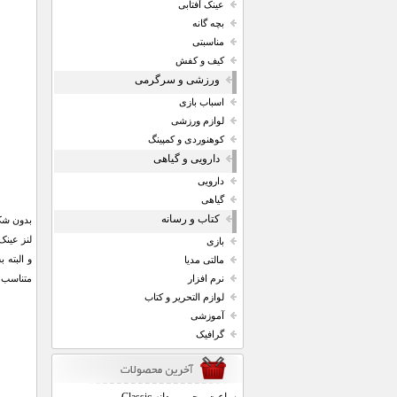
عینک آفتابی
بچه گانه
مناسبتی
کیف و کفش
ورزشی و سرگرمی
اسباب بازی
لوازم ورزشی
کوهنوردی و کمپینگ
دارویی و گیاهی
دارویی
گیاهی
کتاب و رسانه
بدون شک 
بازی
مالتی مدیا
متناسب با
نرم افزار
لوازم التحریر و کتاب
آموزشی
گرافیک