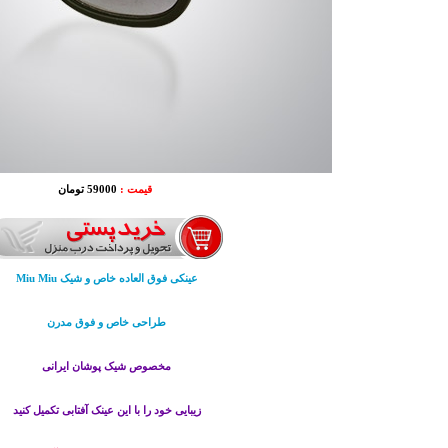
قیمت :
59000 تومان
عینکی فوق العاده خاص و شیک Miu Miu
طراحی خاص و فوق مدرن
مخصوص شیک پوشان ایرانی
زیبایی خود را با این عینک آفتابی تکمیل کنید