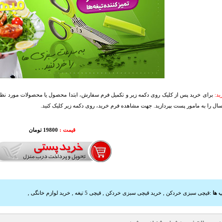
د:
برای خرید پس از کلیک روی دکمه زیر و تکمیل فرم سفارش، ابتدا محصول یا محصولات مورد نظرتا
سال را به مامور پست بپردازید. جهت مشاهده فرم خرید، روی دکمه زیر کلیک کنید.
قیمت :
19800 تومان
 ها
:
قیچی سبزی خردکن
,
خرید قیچی سبزی خردکن
,
قیچی 5 تیغه
,
خرید لوازم خانگی
,