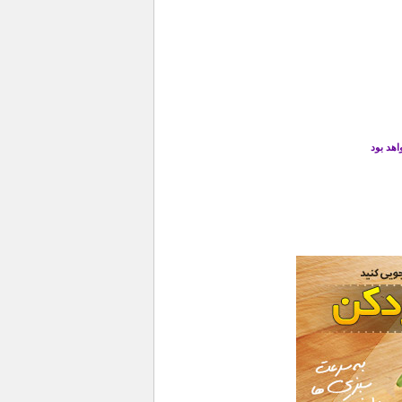
هد بود