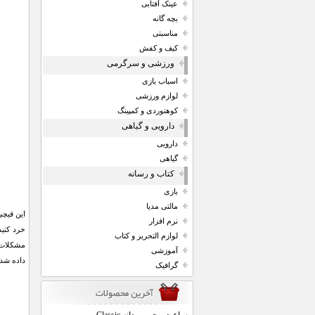
عینک آفتابی
بچه گانه
مناسبتی
کیف و کفش
ورزشی و سرگرمی
اسباب بازی
لوازم ورزشی
کوهنوردی و کمپینگ
دارویی و گیاهی
دارویی
گیاهی
کتاب و رسانه
بازی
مالتی مدیا
نرم افزار
خرد كني
لوازم التحریر و کتاب
مشکلات 
آموزشی
داده شده
گرافیک