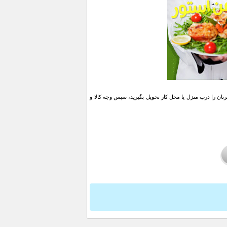
ن را درب منزل یا محل کار تحویل بگیرید، سپس وجه کالا و