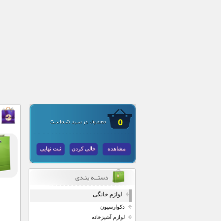
0
مشاهده
خالی کردن
ثبت نهایی
لوازم خانگی
دکوارسیون
لوازم آشپزخانه