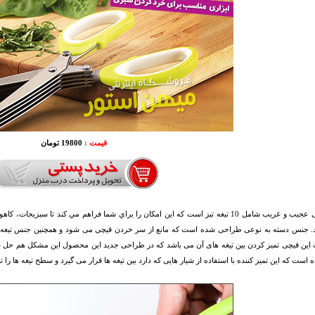
قیمت :
19800 تومان
اين قیچی عجيب و غريب شامل 10 تيغه تيز است كه اين امكان را براي شما فراهم مي كند تا سب
د. جنس دسته به نوعی طراحی شده است که مانع از سر خردن قیچی می شود و همچنین جنس تیغه های 
این قیچی تمیز کردن بین تیغه های آن می باشد که در طراحی جدید این محصول این مشکل هم حل شد
 است که این تمیز کننده با استفاده از شیار هایی که دارد بین تیغه ها قرار می گیرد و سطح تیغه ها را ت