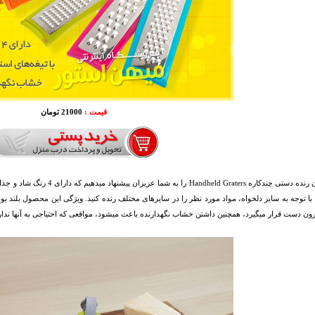
قیمت :
21000 تومان
هم اکنون رنده دستی چندکاره aters
 با توجه به سایز دلخواه، مواد مورد نظر را در سایزهای مختلف رنده کنید. ویژگی این محصول بلند بو
ون دست قرار میگیرد، همچنین داشتن خشاب نگهدارنده باعث میشود، مواقعی که احتیاجی به آنها نداری