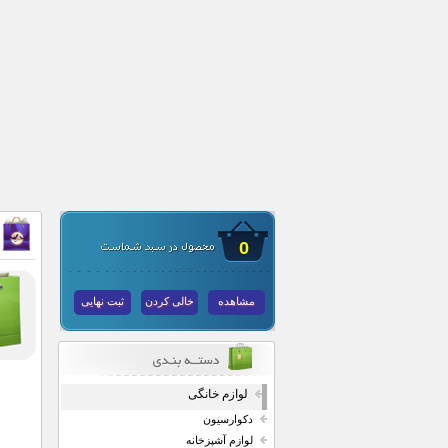
0
مشاهده
خالی کردن
ثبت نهایی
لوازم خانگی
دکوارسیون
لوازم آشپزخانه