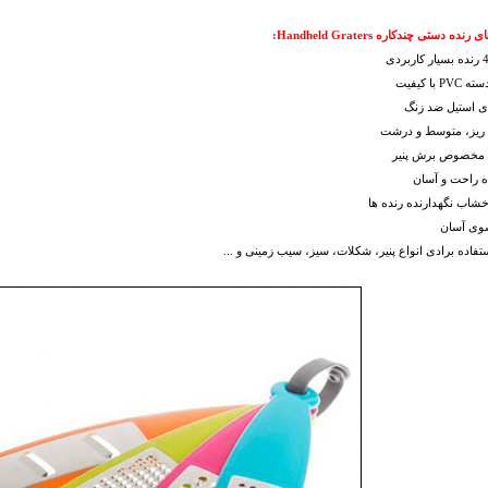
ده دستی چندکاره Handheld Graters:
 با کیفیت
ای استیل ضد زنگ
ه راحت و آسان
خشاب نگهدارنده رنده ها
وی آسان
ستفاده برادی انواع پنیر، شکلات، سیز، سیب زمینی و ...