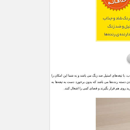
Handheld Gr را به شما عزیزان پیشنهاد میدهیم که دارای 4 رنگ شاد و جذاب، با تیغه‌های استیل ضد زنگ می باشد و به شما این امکان را
دن دسته رنده‌ها می باشد که بدون برخورد دست به تیغه‌ها به
د روی هم قرار بگیرند و فضای کمی را اشغال کنند.