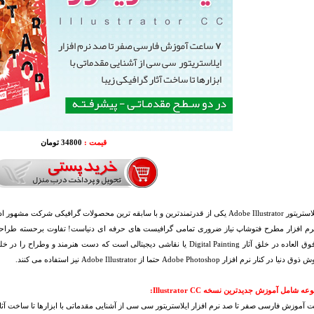
قیمت :
34800 تومان
 نرم افزار مطرح فتوشاپ نیاز ضروری تمامی گرافیست های حرفه ای دنیاست! تفاوت برحسته طراحی
توانایی فوق العاده در خلق آثار Digital Painting یا نقاشی دیجیتالی است که دست ه
کنار نرم افزار Adobe Photoshop حتما از Adobe Illustrator نیز استفاده می کنند.
 شامل آموزش جدیدترین نسخه Illustrator CC: