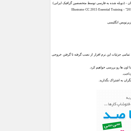
یران - (دوبله شده به فارسی توسط متخصصین گرافیک ایرانی)
پذیری Illustrator به بهترین نحو استفاده کنید و با تمامی جزئیات این نرم افزار از نصب گرفته تا گرفتن خروجی
گران به اشتراک بگذارید.