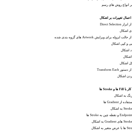
ر انواع روش های رسم
Direct Selection
دی اشکال
ت ایزوله برای ویرایش Artwork های گروه بندی شده
یی و کپی اشکال
اد اشکال
شکال
کل اشکال
ور Transform Each
ردن اشکال
نگ به اشکال
ه از Gradient ها