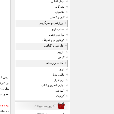
عینک آفتابی
بچه گانه
مناسبتی
کیف و کفش
ورزشی و سرگرمی
اسباب بازی
لوازم ورزشی
کوهنوردی و کمپینگ
دارویی و گیاهی
دارویی
گیاهی
کتاب و رسانه
بازی
مالتی مدیا
نرم افزار
در کنار
لوازم التحریر و کتاب
آموزشی
بعدی خوش ذوق دنیا در 
گرافیک
این مجموعه
- 7 ساعت آموزش فارسی صفر تا صد نرم افزار ایلاستریتور سی سی از آشنایی مقدماتی با ابزارها تا ساخت آثار گرافیکی زیبا