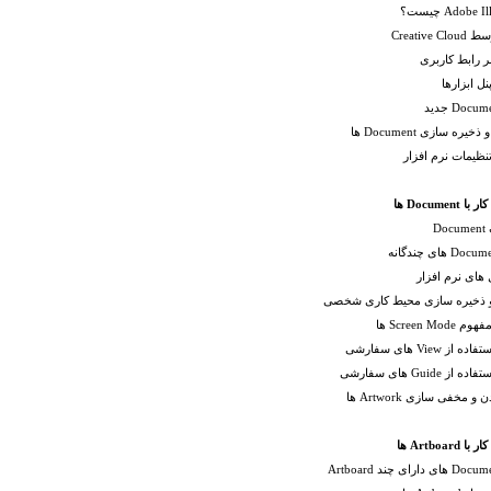
Adobe  چیست؟
Creative
 رابط کاربری
ل ابزارها
یره سازی Document ها
ظیمات نرم افزار
Do
ل های نرم افزار
ذخیره سازی محیط کاری شخصی
Screen Mo ها
از View های سفارشی
از Guide های سفارشی
 مخفی سازی Artwork ها