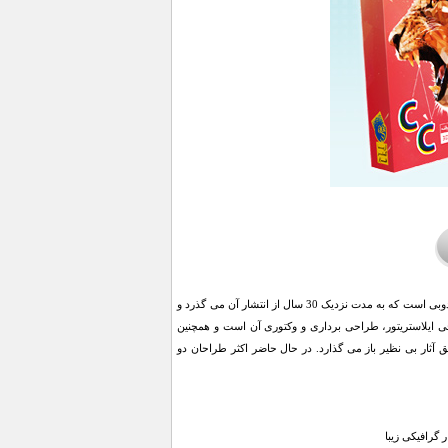
ادوبی ایلاستریتور Adobe Illustrator یکی از قدرتمندترین و با سابقه ترین محصولات گرافیکی شرکت مشهور ادوبی است که به مدت نزدیک 30 سال از انتشار آن می گذرد و
 ایلاستریتور، طراحی برداری و وکتوری آن است و همچنین
نرمند و وطراح را در خلق آثار بی نظیر باز می گذارد. در حال حاضر اکثر طراحان دو