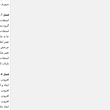
مروری ب
فصل 7- اعمال تغییرات بر اشکال
استفاده از ابزار 
گروه بن
استفاده از حال
جا به جا
تغییر ابع
چرخش ا
تغییر ش
استفاده از دست
بازتاب ک
فصل 8- کار با Fill ها و Stroke ها
افزودن ر
ایجاد و استفاد
افزودن Stroke به اشکال
افزودن Endpoint و نقطه چین به Stroke ها
افزودن Stroke های Gradient به اشکال
ایجاد Stroke ها با عرض متغیر به اشکال