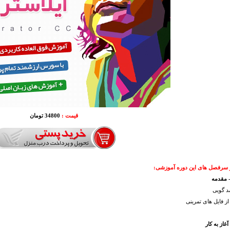
قیمت :
34800 تومان
و سرفصل های این دوره آموزشی:
 گویی
از فایل های تمرینی