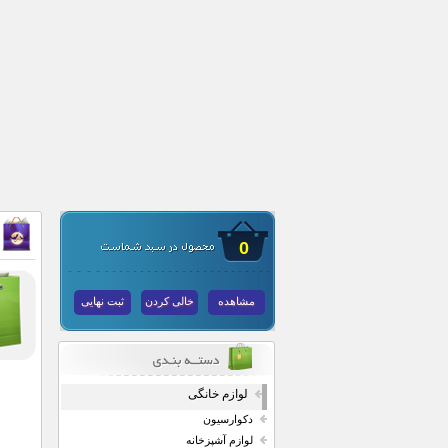
0
مشاهده
خالی کردن
ثبت نهایی
لوازم خانگی
دکوارسیون
لوازم آشپزخانه