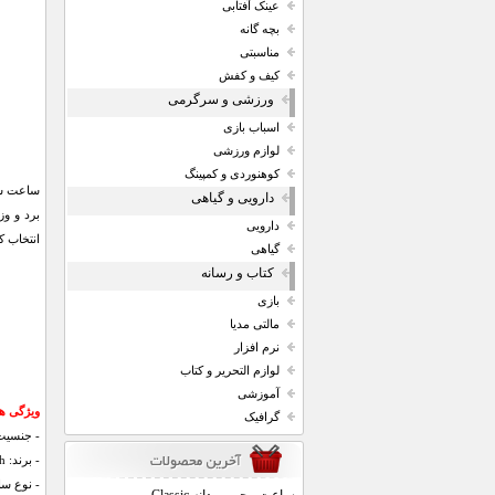
عینک آفتابی
بچه گانه
مناسبتی
کیف و کفش
ورزشی و سرگرمی
اسباب بازی
لوازم ورزشی
کوهنوردی و کمپینگ
ساعت سو
دارویی و گیاهی
برد و و
دارویی
انتخاب کن
گیاهی
کتاب و رسانه
بازی
مالتی مدیا
نرم افزار
لوازم التحریر و کتاب
آموزشی
ویژگی ه
گرافیک
- جنسیت:
- برند: Swatch
- نوع سا