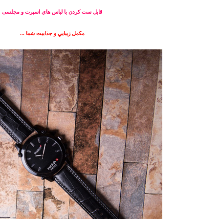
قابل ست كردن با لباس هاي اسپرت و مجلسی
مكمل زيبايي و جذابيت شما ...