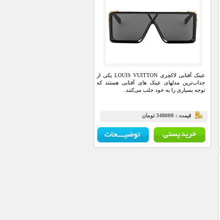
عینک آفتابی لاکچری LOUIS VUITTON یکی از
جذاب‌ترین مدلهای عینک های آفتابی هستند که
توجه بسیاری را به خود جلب می‌کنند.
قيمت : 348000 تومان