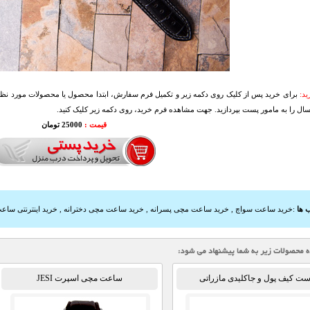
د:
برای خرید پس از کلیک روی دکمه زیر و تکمیل فرم سفارش، ابتدا محصول یا محصولات مورد نظرتا
سال را به مامور پست بپردازید. جهت مشاهده فرم خرید، روی دکمه زیر کلیک کنید.
قیمت :
25000 تومان
 ها
:
خرید ساعت سواچ
,
خرید ساعت مچی پسرانه
,
خرید ساعت مچی دخترانه
,
خرید اینترنتی سا
ت کیف پول و جاکلیدی مازراتی
ساعت مچی اسپرت JESI