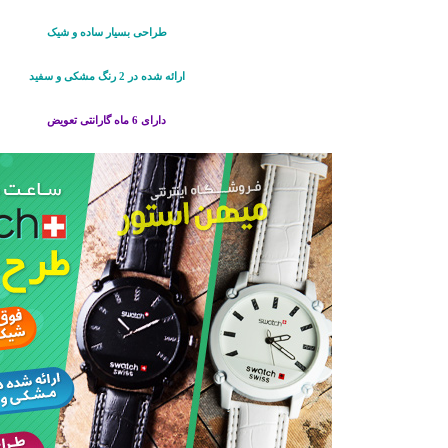
طراحی بسیار ساده و شیک
ارائه شده در 2 رنگ مشکی و سفید
دارای 6 ماه گارانتی تعویض