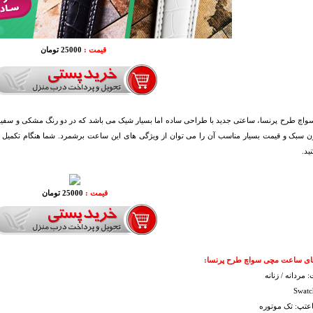
قیمت :
25000 تومان
اچ طرح پرنسا، ساعتی جدید با طراحی ساده اما بسیار شیک می باشد که در دو رنگ مشکی و سفید
زن سبک و قیمت بسیار مناسب آن را می توان از ویژگی های این ساعت برشمرد. شما هنگام تکمیل 
ید.
قیمت :
25000 تومان
ای ساعت مچی سواچ طرح پرنسا:
 مردانه / زنانه
عتپ: تک موتوره