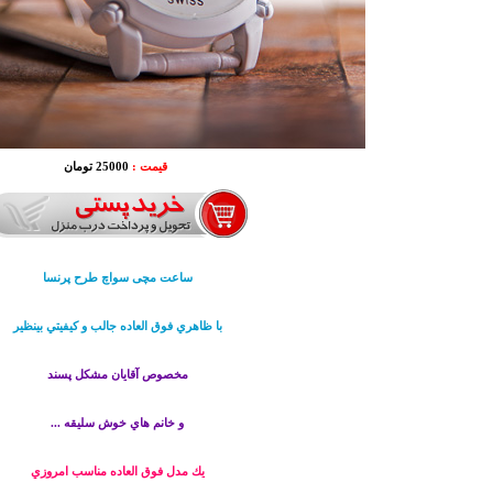
قیمت :
25000 تومان
ساعت مچی سواچ طرح پرنسا
با ظاهري فوق العاده جالب و كيفيتي بينظير
مخصوص آقايان مشكل پسند
و خانم هاي خوش سليقه ...
يك مدل فوق العاده مناسب امروزي