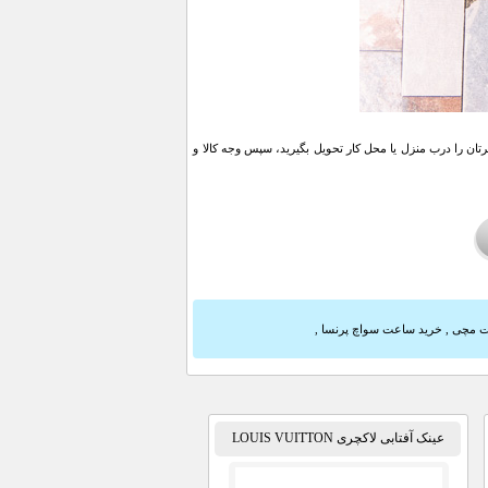
ن را درب منزل یا محل کار تحویل بگیرید، سپس وجه کالا و
عت مچی
,
خرید ساعت سواچ پرنسا
,
عینک آفتابی لاکچری LOUIS VUITTON