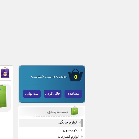
0
مشاهده
خالی کردن
ثبت نهایی
لوازم خانگی
دکوارسیون
لوازم آشپزخانه