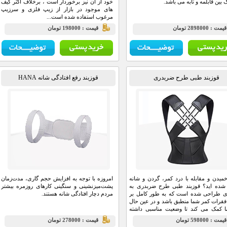
بین قابلمه و تابه می باشد.
خود از آن نیز برخوردار است ، برخلاف اکثر کیف
های موجود در بازار از زیپ فلزی و سرزیپ
مرغوب استفاده شده است...
مت : 2898000 تومان
قيمت : 198000 تومان
قوزبند طبی طرح ضربدری
قوزبند رفع افتادگی شانه HANA
 خمیدن و مقابله با درد کمر، گردن و شانه
امروزه با توجه به افزایش حجم گاری، مدت‌زمان
شده اید؟ قوزبند طبی طرح ضربدری به
پشت‌میزنشینی و سنگینی کارهای روزمره بیشتر
ای طراحی شده است که به طور کامل بر
مردم دچار افتادگی شانه هستند.
قرات کمر شما منطبق باشد و در عین حال
ا کمک می کند تا وضعیت مناسبی داشته
.
يمت : 598000 تومان
قيمت : 278000 تومان