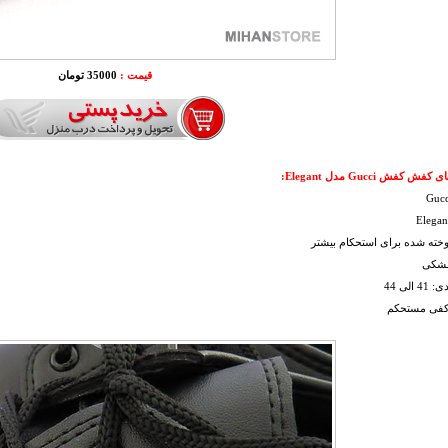
قیمت :
35000 تومان
ش کفش Gucci مدل Elegant:
خته شده برای استحکام بیشتر
مشکی
 الی 44
 کفی مستحکم