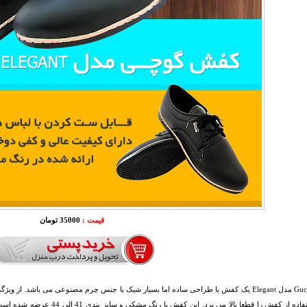
قیمت :
35000 تومان
کفش Gucci مدل Elegant یک کفش با طراحی ساده اما بسیار شیک با جنس چرم مصنوعی می باشد
عمر استفاده از کفش را قطعا بالا 