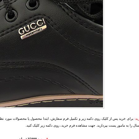
د:
برای خرید پس از کلیک روی دکمه زیر و تکمیل فرم سفارش، ابتدا محصول یا محصولات مورد نظرتا
سال را به مامور پست بپردازید. جهت مشاهده فرم خرید، روی دکمه زیر کلیک کنید.