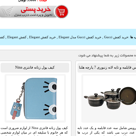
قیمت :
35000 تومان
 ها
:
خرید کفش Gucci
,
خرید کفش Gucci مدل Elegant
,
خرید کفش Elegant
,
کفش Elegant
,
کفش Gucci مد
بلمه و تابه لانه زنبوری 7 پارچه هلنا
کیف پول زنانه فانتزی Nina
ویس شامل سه عدد قابلمه و یک عدد تابه
کیف پول زنانه فانتزی Nina از لوازم ضروری است
عدد درب می باشد که یکی از درب ها
که هر خانوم با سلیقه ای در میان لوازم شخصی