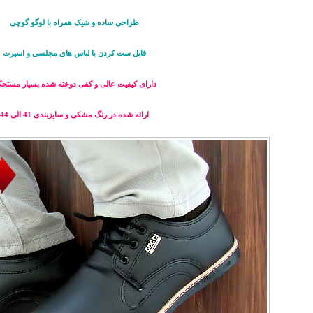
طراحی ساده و شیک همراه با لوگو گوچی
قابل ست کردن با لباس های مجلسی و اسپرت
دارای کیفیت عالی و کفی دوخته شده بسیار مستحک
ارائه شده در رنگ مشکی و سایزبندی 41 الی 44