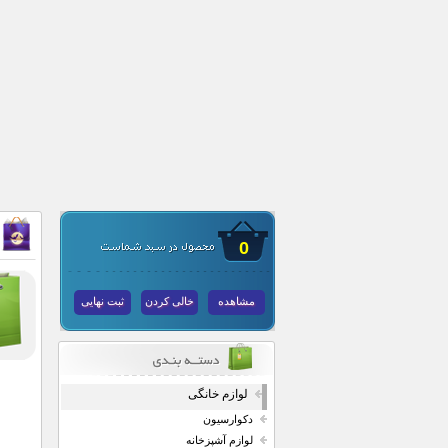
0
مشاهده
خالی کردن
ثبت نهایی
لوازم خانگی
دکوارسیون
لوازم آشپزخانه