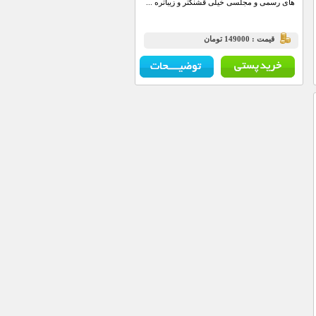
های رسمی و مجلسی خیلی قشنگتر و زیباتره ...
قيمت : 149000 تومان