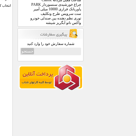
ساعت مچی مردانه Classic
چراغ خورشیدی سنسوردار PARK
انتخاب کن
پاوربانک فراری 10000 میلی آمپر
ست سرویس طرح ونکلیف
توری نظم دهنده بین صندلی خودرو
واکس نانو آبگریز شیشه
شماره سفارش خود را وارد کنید