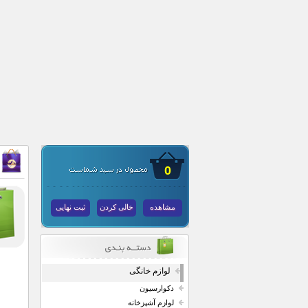
0
مشاهده
خالی کردن
ثبت نهایی
لوازم خانگی
دکوارسیون
لوازم آشپزخانه