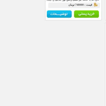
میکند .مناسب برای زمان تاریکی و برای مهمانی
قيمت : 748000 تومان
های خانوادگی تا از رقص نور آن استفاده کنید .