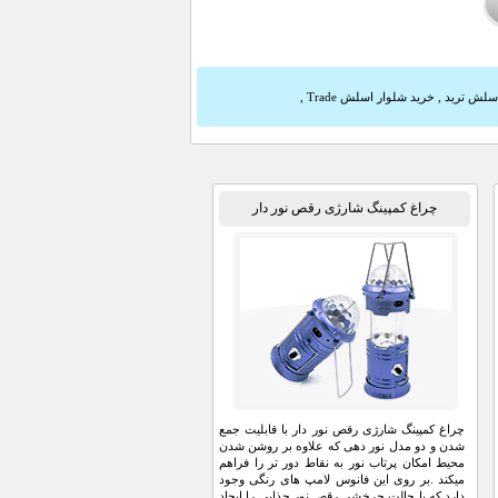
اسلش ترید
,
خرید شلوار اسلش Trade
,
چراغ کمپینگ شارژی رقص نور دار
چراغ کمپینگ شارژی رقص نور دار با قابلیت جمع
شدن و دو مدل نور دهی که علاوه بر روشن شدن
محیط امکان پرتاب نور به نقاط دور تر را فراهم
میکند .بر روی این فانوس لامپ های رنگی وجود
دارد که با حالت چرخشی رقص نور جذابی را ایجاد