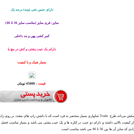
دارای جنس نخی (پنبه) درجه یک
سایز: فری سایز (مناسب سایز 36 تا 46)
کمر کشی پهن و بند داخلی
دارای یک جیب پشتی و کش در مچ پا
بسیار شیک و با کیفیت
قیمت :
45000 تومان
شلوار اسلش مردانه طرح Trade شلواری بسیار منحصر به فرد است که با داشتن زاپ های متعد
ار کیفیت بالایی داشته و دارای دو جیب در کناره ها و یک جیب پشتی می باشد و بسیار مناسب 
سایز آن ها بین 36 تا 46 می باشد مناسب است.