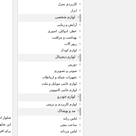
کاربردی منزل
ابزار
لوازم شخصی
آرایش و زیبایی
عطر، ادوکلن، اسپری
بهداشت و مراقبت
زیور آلات
لوازم کودک
لوازم دیجیتال
دوربین
صوتی و تصویری
تجهیزات شبکه و ارتباطات
لوازم جانبی موبایل و تبلت
لوازم جانبی کامپیوتر
لوازم خودرو
لوازم کاربردی و تزیینی
مد و پوشاک
لباس زنانه
این شلو
ساعت مچی
برای افرادی که 
لباس مردانه