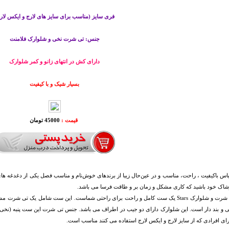
فری سایز (مناسب برای سایز های لارج و ایکس لار
جنس: تی شرت نخی و شلوارک فلامنت
دارای کش در انتهای زانو و کمر شلوارک
بسیار شیک و با کیفیت
قیمت :
45000 تومان
باس باکیفیت ، راحت، مناسب و در عین‌حال زیبا از برندهای خوش‌نام و مناسب فصل یکی از دغدغه ه
شاک خود باشید که کاری مشکل و زمان بر و طاقت فرسا می باشد.
ست تی شرت و شلوارک Stars یک ست کامل و راحت برای راحتی شماست. این ست شامل یک 
 و بند دار است. این شلوارک دارای دو جیب در اطراف می باشد. جنس تی شرت این ست پنبه (نخی
رای افرادی که از سایز لارج و ایکس لارج استفاده می کنند مناسب است.