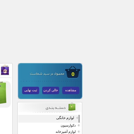
0
مشاهده
خالی کردن
ثبت نهایی
لوازم خانگی
دکوارسیون
لوازم آشپزخانه