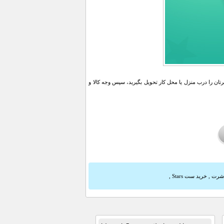
ن را درب منزل یا محل کار تحویل بگیرید، سپس وجه کالا و
 شرت
,
خرید ست Stars
,