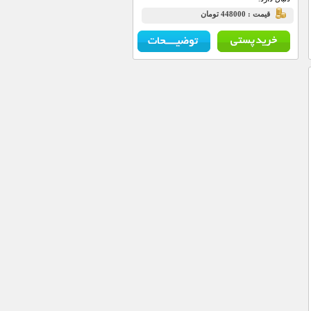
قيمت : 448000 تومان