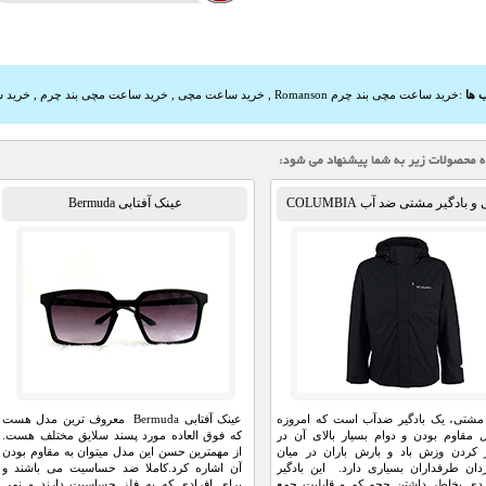
 ها
:
خرید ساعت مچی بند چرم Romanson
,
خرید ساعت مچی
,
خرید ساعت مچی بند چرم
,
خرید 
 و بادگیر مشتی ضد آب COLUMBIA
عینک آفتابی Bermuda
 مشتی، یک بادگیر ضدآب است که امروزه
عینک آفتابی Bermuda معروف ترین مدل هست
ل مقاوم بودن و دوام بسیار بالای آن در
که فوق العاده مورد پسند سلایق مختلف هست.
یر کردن وزش باد و بارش باران در میان
از مهمترین حسن این مدل میتوان به مقاوم بودن
دان طرفداران بسیاری دارد. این بادگیر
آن اشاره کرد.کاملا ضد حساسیت می باشند و
دی بخاطر داشتن حجم کم و قابلیت جمع
برای افرادی که به فلز حساسیت دارند و نمی