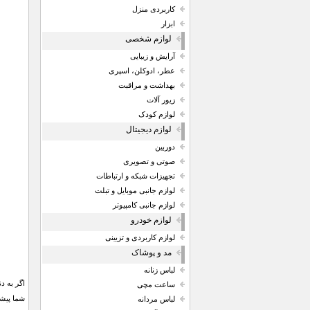
کاربردی منزل
ابزار
لوازم شخصی
آرایش و زیبایی
عطر، ادوکلن، اسپری
بهداشت و مراقبت
زیور آلات
لوازم کودک
لوازم دیجیتال
دوربین
صوتی و تصویری
تجهیزات شبکه و ارتباطات
لوازم جانبی موبایل و تبلت
لوازم جانبی کامپیوتر
لوازم خودرو
لوازم کاربردی و تزیینی
مد و پوشاک
لباس زنانه
ساعت مچی
شما پیشنهاد می 
لباس مردانه