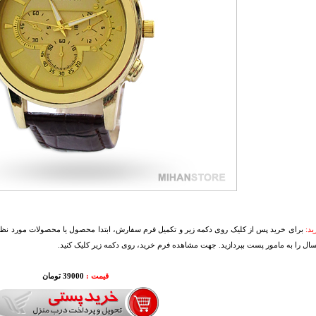
د:
برای خرید پس از کلیک روی دکمه زیر و تکمیل فرم سفارش، ابتدا محصول یا محصولات مورد نظرتا
سال را به مامور پست بپردازید. جهت مشاهده فرم خرید، روی دکمه زیر کلیک کنید.
قیمت :
39000 تومان