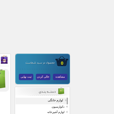
0
مشاهده
خالی کردن
ثبت نهایی
لوازم خانگی
دکوارسیون
لوازم آشپزخانه