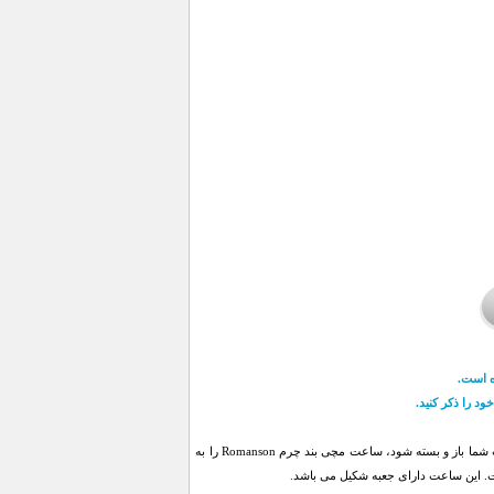
د را ذکر کنید.
اگر به دنبال ساعتی هستید که با انواع مختلف لباس چه اسپرت و چه مجلسی سازگار بوده و به راحتی به دست شما باز و بسته شود، ساعت مچی بند چرم Romanson را به