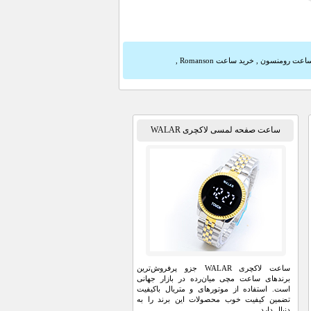
ساعت رومنسون
,
خرید ساعت Romanson
,
ساعت صفحه لمسی لاکچری WALAR
ساعت لاکچری WALAR جزو پرفروش‌ترین
برند‌های ساعت مچی میان‌رده در بازار جهانی
است‏. استفاده از موتور‌های و متریال با‌کیفیت
تضمین کیفیت خوب محصولات این برند را به
دنبال دارد.