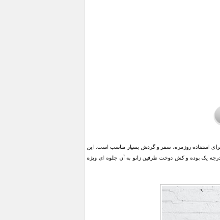
 خاص دارد که برای استفاده روزمره، سفر و گردش بسیار مناسب است. این
 مناسب است. جنس این شلوار کتان درجه یک بوده و کش دوخت طرفین زانو به آن جلوه ای ویژه