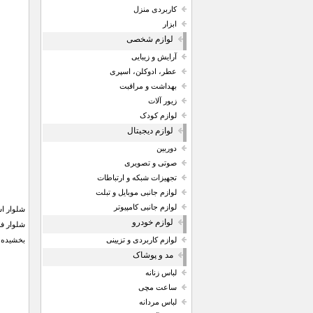
کاربردی منزل
ابزار
لوازم شخصی
آرایش و زیبایی
عطر، ادوکلن، اسپری
بهداشت و مراقبت
زیور آلات
لوازم کودک
لوازم دیجیتال
دوربین
صوتی و تصویری
تجهیزات شبکه و ارتباطات
لوازم جانبی موبایل و تبلت
لوازم جانبی کامپیوتر
لوازم خودرو
بخشیده 
لوازم کاربردی و تزیینی
مد و پوشاک
لباس زنانه
ساعت مچی
لباس مردانه