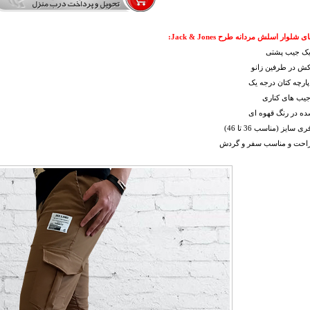
شلوار اسلش مردانه طرح Jack & Jones:
 یک جیب پشتی
کش در طرفین زانو
ارچه کتان درجه یک
جیب های کناری
شده در رنگ قهوه ای
ی سایز (مناسب 36 تا 46)
 راحت و مناسب سفر و گردش