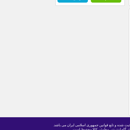
ثبت شده و تابع قوانین جمهوری اسلامی ایران می باشد.
ـگاه اینترنتی مطمئن کالا محفوظ است .