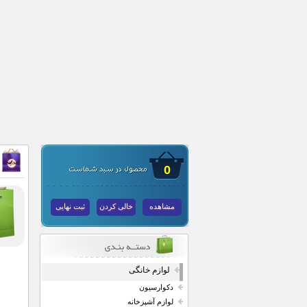
0
مشاهده
خالی کردن
ثبت نهایی
لوازم خانگی
دکوارسیون
لوازم آشپزخانه