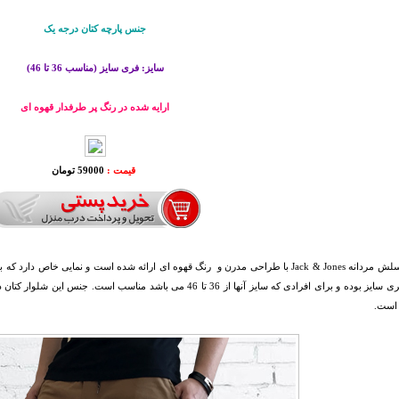
جنس پارچه کتان درجه یک
سایز: فری سایز (مناسب 36 تا 46)
ارایه شده در رنگ پر طرفدار قهوه ای
قیمت :
59000 تومان
شلوار اسلش مردانه Jack & Jones با طراحی مدرن و رنگ قهوه ای ارائه شده است و نمایی
شلوار فری سایز بوده و برای افرادی که سایز آنها از 36 تا 46 می باشد
است.