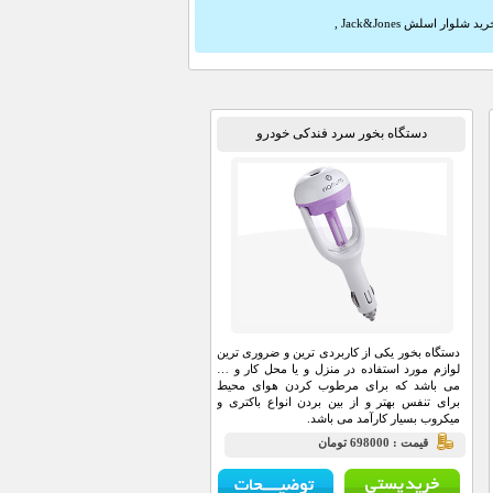
ید شلوار اسلش Jack&Jones
,
دستگاه بخور سرد فندکی خودرو
دستگاه بخور یکی از کاربردی ترین و ضروری ترین
لوازم مورد استفاده در منزل و یا محل کار و …
می باشد که برای مرطوب کردن هوای محیط
برای تنفس بهتر و از بین بردن انواع باکتری و
میکروب بسیار کارآمد می باشد.
قيمت : 698000 تومان