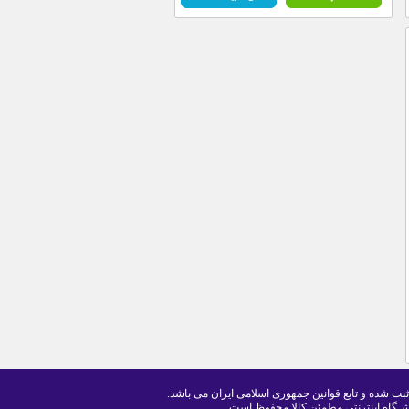
ثبت شده و تابع قوانین جمهوری اسلامی ایران می باشد.
ـگاه اینترنتی مطمئن کالا محفوظ است .