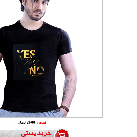
قیمت :
29000 تومان