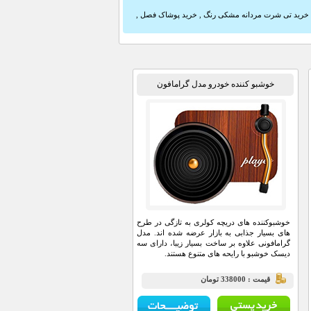
خرید تی شرت مردانه مشکی رنگ
,
خرید پوشاک فصل
,
خوشبو کننده خودرو مدل گرامافون
خوشبوکننده های دریچه کولری به تازگی در طرح
های بسیار جذابی به بازار عرضه شده اند. مدل
گرامافونی علاوه بر ساخت بسیار زیبا، دارای سه
دیسک خوشبو با رایحه های متنوع هستند.
قيمت : 338000 تومان