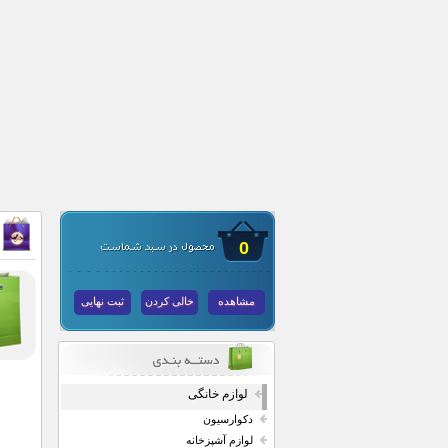
0
مشاهده
خالی کردن
ثبت نهایی
لوازم خانگی
دکوارسیون
لوازم آشپزخانه