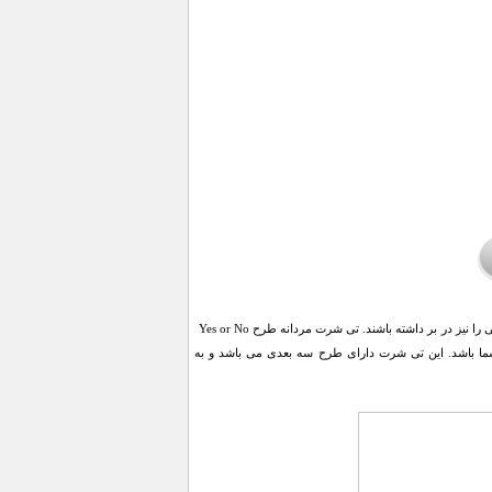
امروزه جوانان و نوجوانان به دنبال طرح های جدید لباس هستند. طرح هایی که علاوه بر جذابیت راحتی و کارایی را نیز در بر داشته باشند. تی شرت مردانه طرح Yes or No
ما باشد. این تی شرت دارای طرح سه بعدی می باشد و به