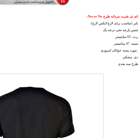
 تی شرت مردانه طرح Yes or No:
ز (مناسب برای لارج/ایکس لارج)
 جنس پارچه نخی درجه یک
سانتیمتر
 سانتیمتر
مورد پسند جوانان امروزی
ندی: مشکی
 طرح سه بعدی