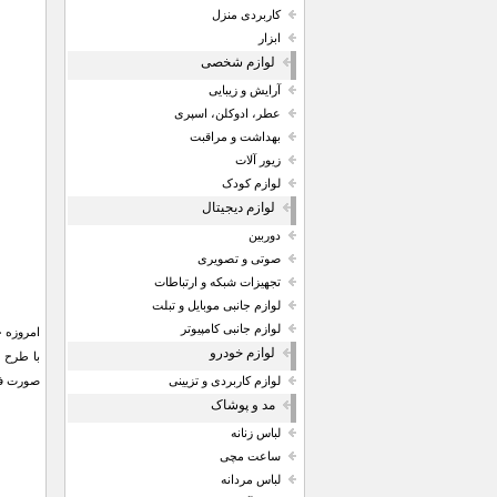
کاربردی منزل
ابزار
لوازم شخصی
آرایش و زیبایی
عطر، ادوکلن، اسپری
بهداشت و مراقبت
زیور آلات
لوازم کودک
لوازم دیجیتال
دوربین
صوتی و تصویری
تجهیزات شبکه و ارتباطات
لوازم جانبی موبایل و تبلت
لوازم جانبی کامپیوتر
لوازم خودرو
با طرح 
صورت فر
لوازم کاربردی و تزیینی
مد و پوشاک
لباس زنانه
ساعت مچی
لباس مردانه