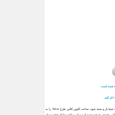
ه شده است.
ذکر کنید.
اگر به دنبال ساعتی هستید که با انواع مختلف لباس چه اسپرت و چه مجلسی سازگار بوده و به راحتی به دست شما باز و بسته شود، ساعت کلوین کلاین طرح Silver را به
. این ساعت در رنگ صفحه مشکی، سفید و قهوه ای و بند نقره ای همراه با 1 سال گارانتی تعویض عرضه شده است. این ساعت دارای جعبه بسیار