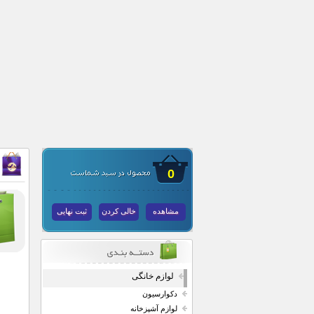
0
مشاهده
خالی کردن
ثبت نهایی
لوازم خانگی
دکوارسیون
لوازم آشپزخانه