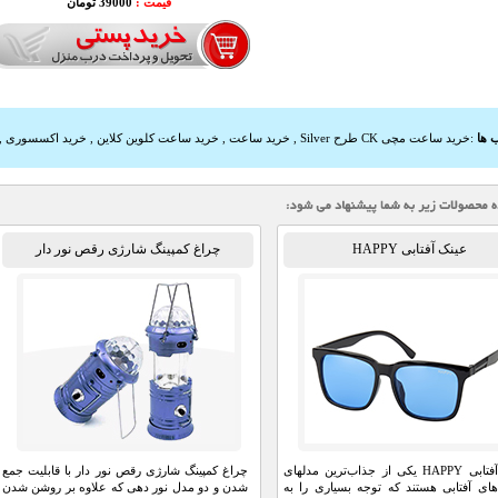
قیمت :
39000 تومان
 ها
:
خرید ساعت مچی CK طرح Silver
,
خرید ساعت
,
خرید ساعت کلوین کلاین
,
خرید اکسسوری
,
عینک آفتابی HAPPY
چراغ کمپینگ شارژی رقص نور دار
عینک آفتابی HAPPY یکی از جذاب‌ترین مدلهای
چراغ کمپینگ شارژی رقص نور دار با قابلیت جمع
ای آفتابی هستند که توجه بسیاری را به
شدن و دو مدل نور دهی که علاوه بر روشن شدن