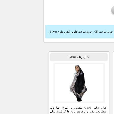
خرید ساعت CK
,
خرید ساعت کلوین کلاین طرح Silver
,
شال زنانه Glaris
شال زنانه Glaris مشکی با طرح چهارخانه
شطرنجی یکی از پرفروش‌ترین ها که (ترند سال