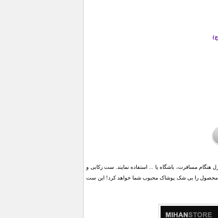
ج)
 هنگام مسافرت، باشگاه یا ... استفاده نمایند. ست رکابی و
یب آن، این محصول را بی شک پوشاک محبوب شما خواهد کرد! این ست