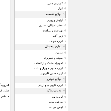
کاربردی منزل
ابزار
لوازم شخصی
آرایش و زیبایی
عطر، ادوکلن، اسپری
بهداشت و مراقبت
زیور آلات
لوازم کودک
لوازم دیجیتال
دوربین
صوتی و تصویری
تجهیزات شبکه و ارتباطات
لوازم جانبی موبایل و تبلت
لوازم جانبی کامپیوتر
لوازم خودرو
امروزه آ
لوازم کاربردی و تزیینی
مد و پوشاک
با جنس 
لباس زنانه
ساعت مچی
لباس مردانه