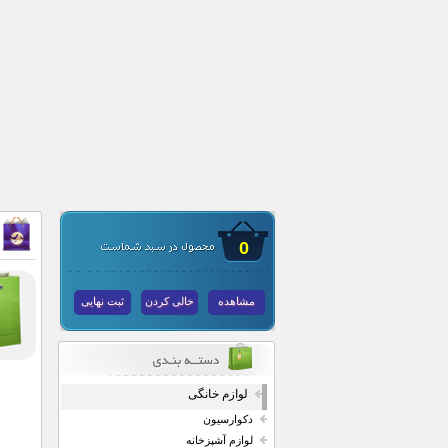
0
مشاهده
خالی کردن
ثبت نهایی
لوازم خانگی
دکوارسیون
لوازم آشپزخانه