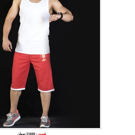
قیمت :
35000 تومان