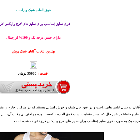
فوق العاده شیک و راحت
فری سایز (مناسب برای سایز های لارج و ایکس لار
دارای جنس درجه یک و 100% اورجینال
بهترین انتخاب آقایان شیک پوش
قیمت :
35000 تومان
قایان به دنبال لباس هایی راحت و در عین حال شیک و خوش استایل هستند که در منزل یا خارج از منزل
شلوارک طرح Metis در عین حال که بسیار متفاوت است فوق العاده با کیفیت بوده و راحتی بی رق
درجه یک به صورت فری سایز (مناسب برای سایز های لارج و ایکس لارج) عرضه شده است.