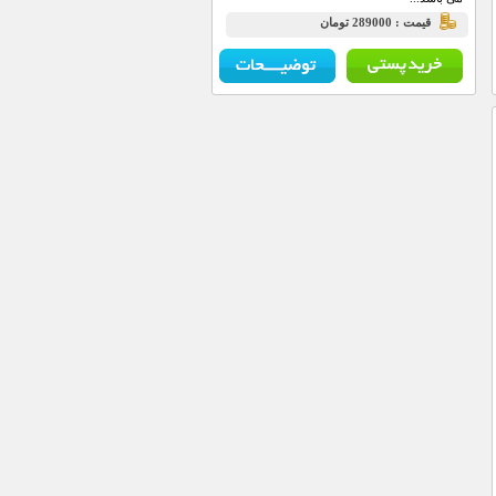
قيمت : 289000 تومان