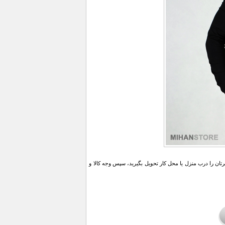
ن را درب منزل یا محل کار تحویل بگیرید، سپس وجه کالا و