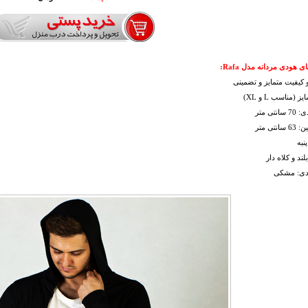
 هودی مردانه مدل Rafa:
کیفیت متمایز و تضمینی
 (مناسب L و XL)
نتی متر
نتی متر
نبه
لند و کلاه دار
ندی: مشکی