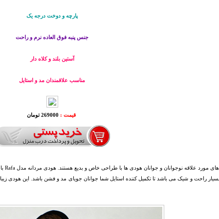
پارچه و دوخت درجه یک
جنس پنبه فوق العاده نرم و راحت
آستین بلند و کلاه دار
مناسب علاقمندان مد و استایل
قیمت :
269000 تومان
از لبا
یار راحت و شیک می باشد تا تکمیل کننده استایل شما جوانان جویای مد و فشن باشد. این هودی زیبا ف