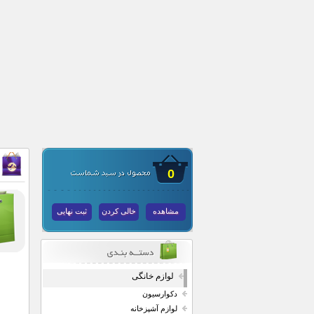
0
مشاهده
خالی کردن
ثبت نهایی
لوازم خانگی
دکوارسیون
لوازم آشپزخانه