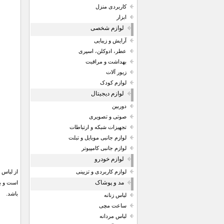
کاربردی منزل
ابزار
لوازم شخصی
آرایش و زیبایی
عطر، ادوکلن، اسپری
بهداشت و مراقبت
زیور آلات
لوازم کودک
لوازم دیجیتال
دوربین
صوتی و تصویری
تجهیزات شبکه و ارتباطات
لوازم جانبی موبایل و تبلت
لوازم جانبی کامپیوتر
لوازم خودرو
لوازم کاربردی و تزیینی
مد و پوشاک
است و بس
باشد.
لباس زنانه
ساعت مچی
لباس مردانه