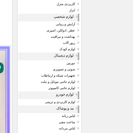
کاربردی منزل
ابزار
لوازم شخصی
آرایش و زیبایی
عطر، ادوکلن، اسپری
بهداشت و مراقبت
زیور آلات
لوازم کودک
لوازم دیجیتال
دوربین
صوتی و تصویری
تجهیزات شبکه و ارتباطات
لوازم جانبی موبایل و تبلت
لوازم جانبی کامپیوتر
لوازم خودرو
لوازم کاربردی و تزیینی
مد و پوشاک
لباس زنانه
ساعت مچی
لباس مردانه