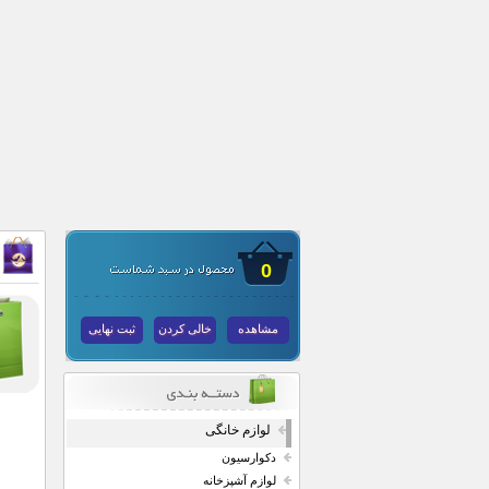
0
مشاهده
خالی کردن
ثبت نهایی
لوازم خانگی
دکوارسیون
لوازم آشپزخانه