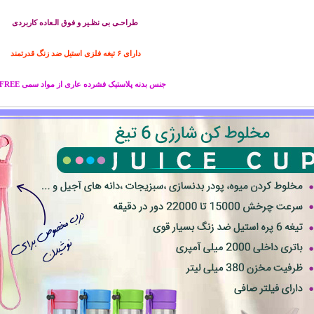
طراحـی بی نظـیر و فوق الـعاده کاربردی
دارای ۶ تیغه فلزی استیل ضد زنگ قدرتمند
جنس بدنه پلاستیک فشرده عاری از مواد سمی BPA FREE