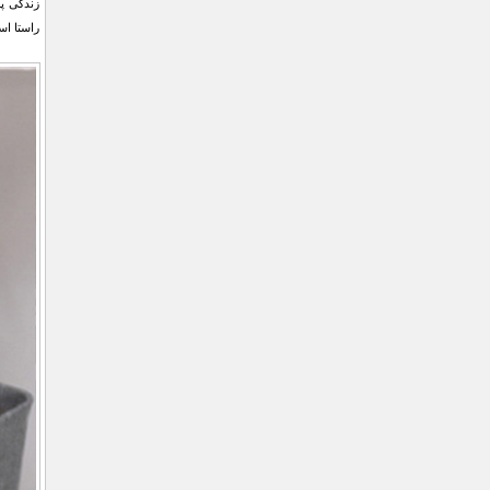
زندگی پر
راستا اس