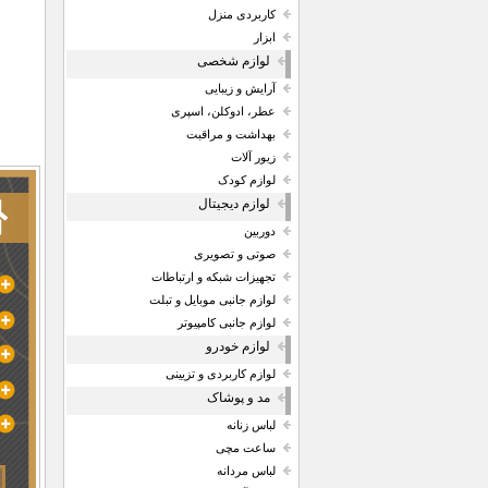
کاربردی منزل
ابزار
لوازم شخصی
آرایش و زیبایی
عطر، ادوکلن، اسپری
بهداشت و مراقبت
زیور آلات
لوازم کودک
لوازم دیجیتال
دوربین
صوتی و تصویری
تجهیزات شبکه و ارتباطات
لوازم جانبی موبایل و تبلت
لوازم جانبی کامپیوتر
لوازم خودرو
لوازم کاربردی و تزیینی
مد و پوشاک
لباس زنانه
ساعت مچی
لباس مردانه