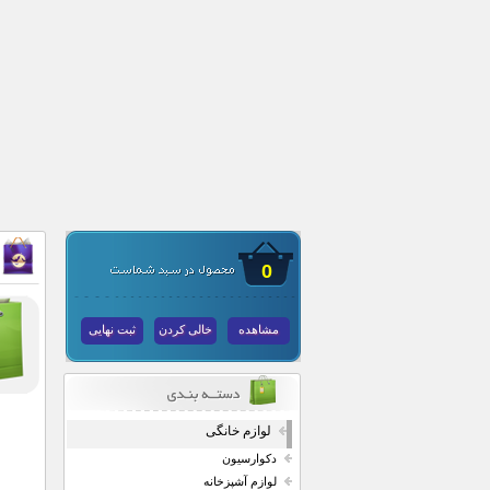
0
مشاهده
خالی کردن
ثبت نهایی
لوازم خانگی
دکوارسیون
لوازم آشپزخانه