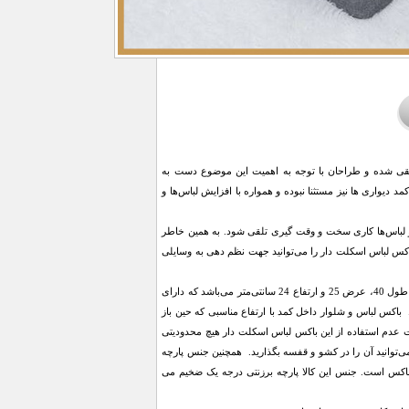
 تلقی شده و طراحان با توجه به اهمیت این موضوع دست به
مد دیواری ‌ها نیز مستثنا نبوده و همواره با افزایش لباس‌ها و
 و لباس‌ها کاری سخت و وقت‌ گیری تلقی شود. به همین خاطر
اکس لباس اسکلت دار را می‌توانید جهت نظم دهی به وسایلی
باکس لباس و شلوار داخل کمد یک جعبه پارچه ای بسیار مقاوم اما سبک و کم حجم به شکل مستطیل با ابعاد طول 40، عرض 25 و ارتفاع 24 سانتی‌متر می‌باشد که دارای
کس لباس و شلوار داخل کمد با ارتفاع مناسبی که حین باز
ت عدم استفاده از این باکس لباس اسکلت دار هیچ محدودیتی
ی‌توانید آن را در کشو و قفسه بگذارید. همچنین جنس پارچه
باکس است. جنس این کالا پارچه برزنتی درجه یک ضخیم می