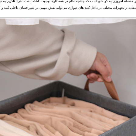
 مشغله امروزی به ‌گونه‌ای است که چنانچه نظم در همه کارها وجود نداشته باشد، افراد ناگزیر به دو
تفاده از تجهیزات مختلف در داخل کمد های دیواری می‌تواند نقش مهمی در تغییر فضای داخلی کمد و 