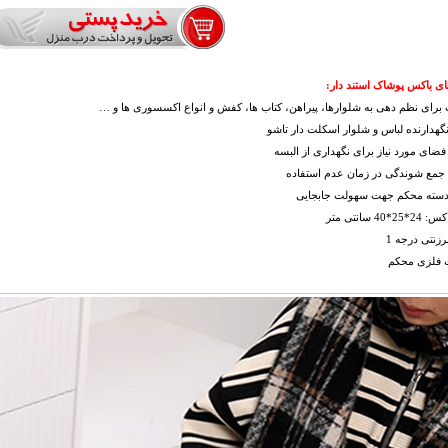
ی باکس پوشاک استند دار:
برای نظم دهی به شلوارها، پیراهن، کتاب ها، کفش و انواع اکسسوری ها و …
گهدارنده لباس و شلوار اسکلت دار تاشو
ضای مورد نیاز برای نگهداری از البسه
 جمع شوندگی در زمان عدم استفاده
 دسته محکم جهت سهولت جابجایی
*40 سانتی متر
زنتی درجه 1
 فلزی محکم