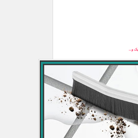
ک و...