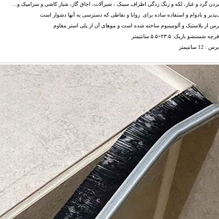
 بردن گرد و غبار، لکه و زنگ زدگی اطراف سینک ، شیرآلات، اجاق گاز، شیار کاشی و سرامیک و...
‌پذیر و بادوام و استفاده ساده برای زوایا و نقاطی که دسترسی به آنها دشوار است
رس از پلاستیک و آلومینیوم ساخته شده است و موهای آن از پلی استر مقاوم
ه شستشو باریک: ۲۳.۵×۵.۵ سانتیمتر
 12 سانتیمتر