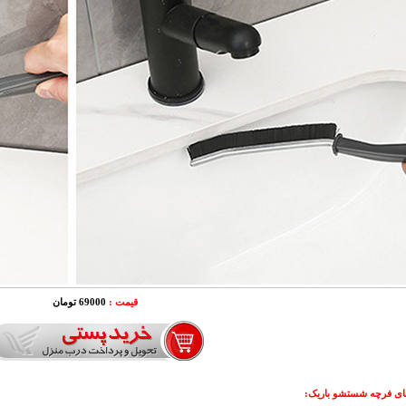
قیمت :
69000 تومان
ای فرچه شستشو باریک
: