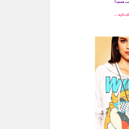
ناسب هستید؟
ان دارید …