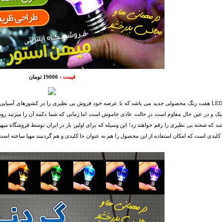
قیمت :
19000 تومان
گردنبند LED هفت رنگ محصولی جدید می باشد که با عرضه خود فروش بی نظیری را در کشورهای آسی
د که صحنه بی نظیری را رقم خواهند زد! این وسیله که برای اولین بار در ایران توسط فروشگاه می
کلیدی است که امکان استفاده از این محصول را هم به عنوان جا کلیدی و هم گردنبند مهیا ساخته است