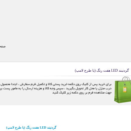
صفحه
گردنبند LED هفت رنگ (با طرح لامپ)
گردنبند LED هفت رنگ (با طرح لامپ)