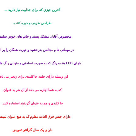
آخرين چيزي كه براي جذابيت نياز داريد ...
طراحی ظریف و خیره کننده
مخصوص آقایان مشکل پسند و خانم های خوش سلیق
در مهمانی ها و مجالس بدرخشید و حیرت همگان را بر ان
دارای LED هفت رنگ که به صورت تصادفی و متوالی رنگ ها تغییر میکنند
این وسیله دارای حلقه جا کلیدی برای زنجیر می با
که به شما اجازه می دهد از آن هم به عنوان
جا کلیدی و هم به عنوان گردنبند استفاده کنید.
دارای جنس فوق العاده مقاوم که به هیچ عنوان نمیشک
دارای یک سال گارانتی تعویض