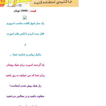
قیمت :
19000 تومان
یک مدل فوق العاده مناسب امروزی
قابل ست کردن با لباس های اسپرت
و
مکمل زیبایی و جذابیت شما …
يك گردنبند اسپرت برای شيك پوشان
برای شما كه مي خواهيد به روز باشيد
راز شيك پوش شدن اينجاست!
متفاوت باشيد و در مجالس بدرخشيد