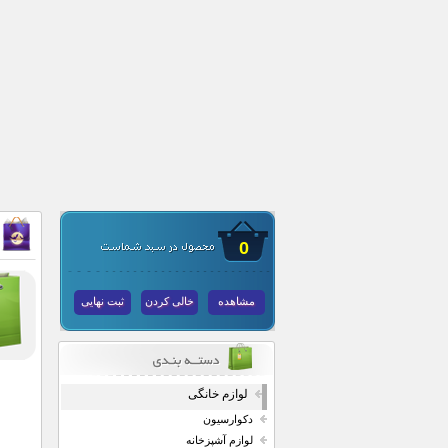
0
مشاهده
خالی کردن
ثبت نهایی
لوازم خانگی
دکوارسیون
لوازم آشپزخانه