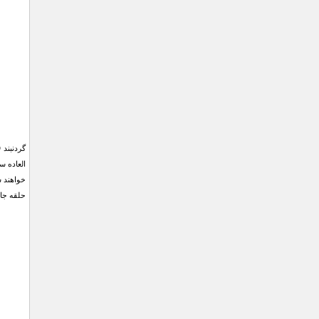
خواهند ش
حلقه جا 