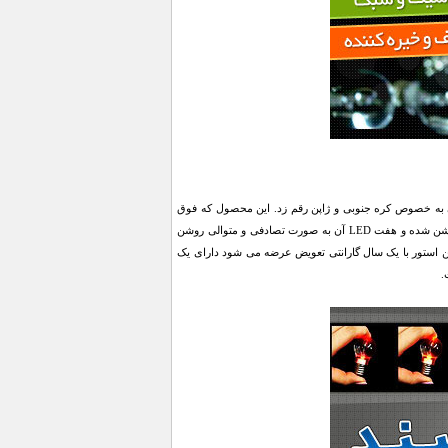
ایی به خصوص کره جنوبی و ژاپن رقم زد. این محصول که فوق
العاده سبک و در عین حال مقاوم است در حالت عادی خاموش است اما زمانی که شما دکمه آن را میزنید روشن شده و هفت LED آن به صورت تصادفی و متوالی روشن
هن استور با یک سال گارانتی تعویض عرضه می شود دارای یک
.