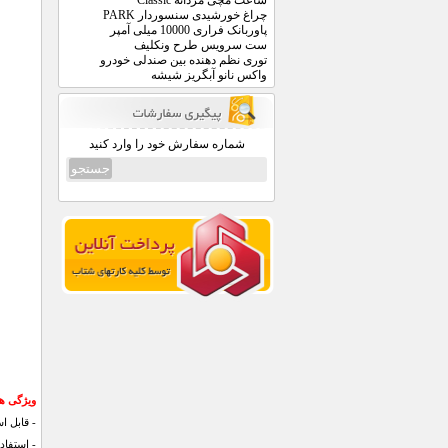
ساعت مچی مردانه Classic
چراغ خورشیدی سنسوردار PARK
پاوربانک فراری 10000 میلی آمپر
ست سرویس طرح ونکلیف
توری نظم دهنده بین صندلی خودرو
واکس نانو آبگریز شیشه
شماره سفارش خود را وارد کنید
ویژگی ه
- قابل اس
- استفاد