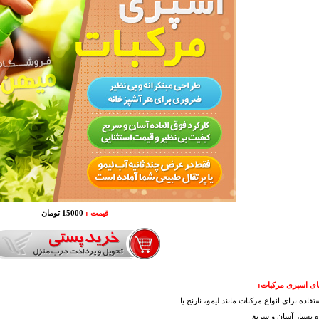
قیمت :
15000 تومان
ای اسپری مرکبات:
تفاده برای انواع مرکبات مانند لیمو، نارنج یا ...
ه بسیار آسان و سریع