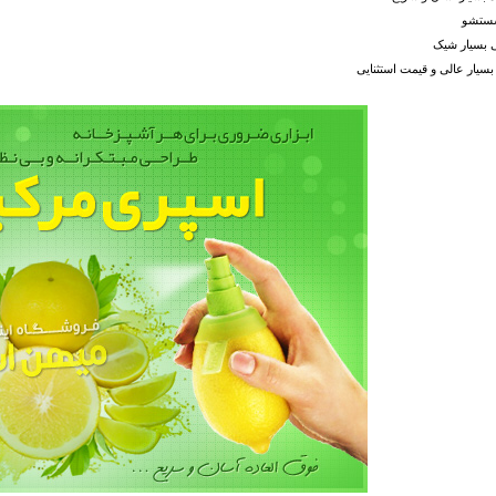
شستشو
 بسیار شیک
بسیار عالی و قیمت استثنایی