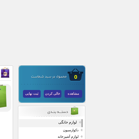
0
مشاهده
خالی کردن
ثبت نهایی
لوازم خانگی
دکوارسیون
لوازم آشپزخانه