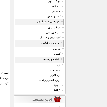
عینک آفتابی
بچه گانه
مناسبتی
کیف و کفش
ورزشی و سرگرمی
اسباب بازی
لوازم ورزشی
کوهنوردی و کمپینگ
دارویی و گیاهی
دارویی
گیاهی
کتاب و رسانه
بازی
مالتی مدیا
اسپری مر
نرم افزار
پوست لیم
لوازم التحریر و کتاب
کنید. ای
آموزشی
گرافیک