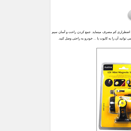
ستفاده از این چراغ اضطراری کم مصرف مینماید. جمع کردن راحت و آسان سیم
وانید آن را به کاپوت یا ... خودرو به راحتی وصل کنید.