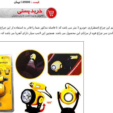
قیمت :
149000 تومان
طول سیم این چراغ اضطراری خودرو 3 متر می باشد که تا فاصله مذکور شما را قادر به ا
چاندن سر چراغ قوه از مزایای این محصول می باشد. همچنین این لامپ سیار دارای آهنربا می باشد که می ت