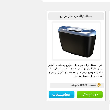
سطل زباله درب دار خودرو
خرید سطل زباله درب دار خودرو وسیله بی نظیر
برای جلوگیری از کثیف شدن ماشین، سطل زباله
دائمی خودرو وسیله ی مناسب و کاربردی برای
محافظت از محیط زیست.
قيمت : 248000 تومان