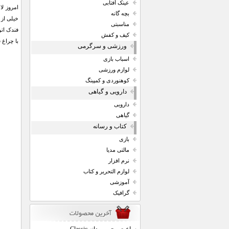
عینک آفتابی
امروز لا
بچه گانه
خیلی از 
مناسبتی
فندک ات
کیف و کفش
با چراغ 
ورزشی و سرگرمی
اسباب بازی
لوازم ورزشی
کوهنوردی و کمپینگ
دارویی و گیاهی
دارویی
گیاهی
کتاب و رسانه
بازی
مالتی مدیا
نرم افزار
لوازم التحریر و کتاب
آموزشی
گرافیک