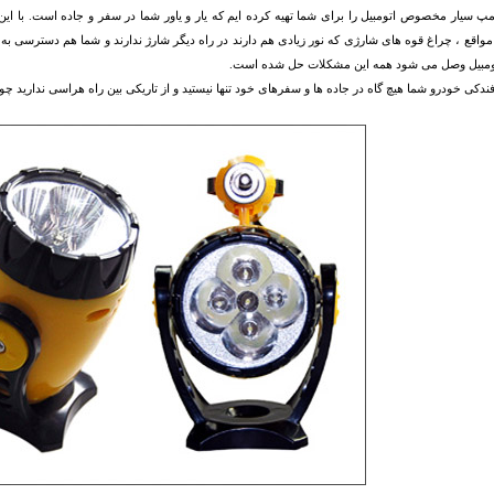
مپ سیار مخصوص اتومبیل را برای شما تهیه کرده ایم که یار و یاور شما در سفر و جاده است. با این 
مواقع ، چراغ قوه های شارژی که نور زیادی هم دارند در راه دیگر شارژ ندارند و شما هم دسترسی به ب
ومبیل وصل می شود همه این مشکلات حل شده است.
فندکی خودرو شما هیچ گاه در جاده ها و سفرهای خود تنها نیستید و از تاریکی بین راه هراسی ندارید 