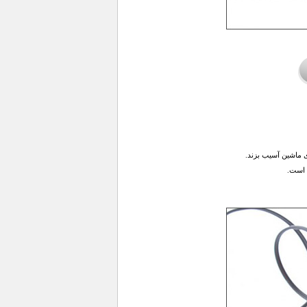
 ماشین آسیب بزند.
 است.