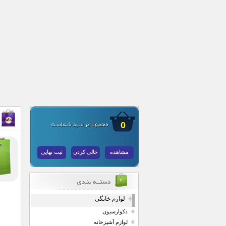
0
مشاهده
خالی کردن
ثبت نهایی
لوازم خانگی
دکوارسیون
لوازم آشپزخانه