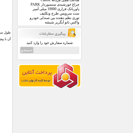
ساعت مچی مردانه Classic
چراغ خورشیدی سنسوردار PARK
پاوربانک فراری 10000 میلی آمپر
ست سرویس طرح ونکلیف
توری نظم دهنده بین صندلی خودرو
واکس نانو آبگریز شیشه
آن با پی
شماره سفارش خود را وارد کنید