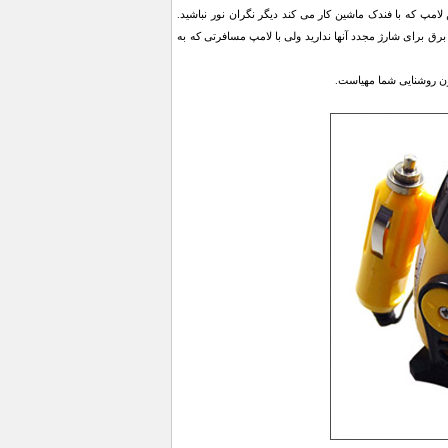
لامپ که با فندک ماشین کار می کند دیگر نگران نور نباشید.
رق برای شارژ مجدد آنها ندارید ولی با لامپ مسافرتی که به
چون روشنایی شما مهیاست.