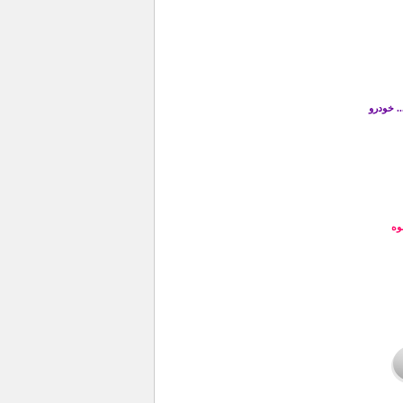
. خودرو
وه