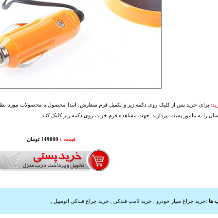
د:
برای خرید پس از کلیک روی دکمه زیر و تکمیل فرم سفارش، ابتدا محصول یا محصولات مورد نظرتا
سال را به مامور پست بپردازید. جهت مشاهده فرم خرید، روی دکمه زیر کلیک کنید.
قیمت :
149000 تومان
 ها
:
خرید چراغ سیار خودرو
,
خرید لامپ فندکی
,
خرید چراغ فندکی اتومبیل
,