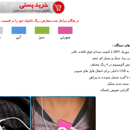
در هنگام مراحل ثبت سفارش، رنگ دلخواه خود را در قسمت پیغ
های دستگاه :
یت صدای فوق العاده عالی
 زیبا، سبک و بسیار كم حجم
آلومینیوم در 4 رنگ مختلف
 فایل های صوتی
 با گیره متصل شونده به پیراهن
 بسته بندی شکیل
 گارانتی تعوبض یکساله