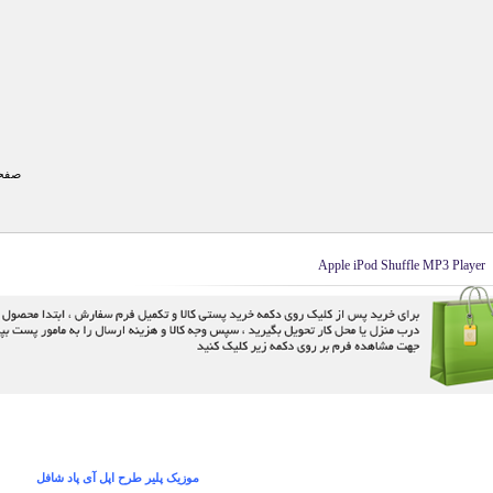
صفحه
Apple iPod Shuffle MP3 Player
موزیک پلیر طرح اپل آی پاد شافل