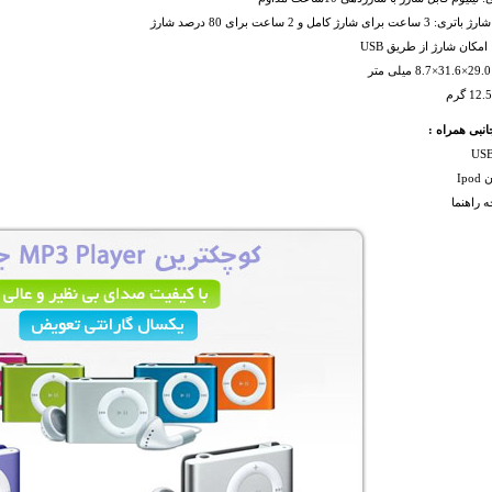
 برای شارژ کامل و 2 ساعت برای 80 درصد شارژ
امکان شارژ از طريق USB
انبی همراه :
Ip
ه راهنما