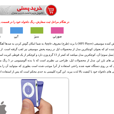
در هنگام مراحل ثبت سفارش، رنگ دلخواه خود را در قسمت پیغ
ا برند (طرح) معروف Apple به شما امکان گوش کردن به صدها آهنگ را با کیفیت صدای عالی فراهم میکند.
وم) آن، کوچکترین مدل میباشد که کمتر از 13 گرم وزن دارد و کوچکتر از یک قوطی کبریت است!
از ویژگی های بار
که بر روی دستگاه تعبیه شده راحتی استفاده از آنرا موجب شده است بطوری که میتوانید آن را به
های دلخواه خود با کیفیت بالا لذت ببرید. این گیره کلیپسی به حدی محکم است که پس از استفاده اط