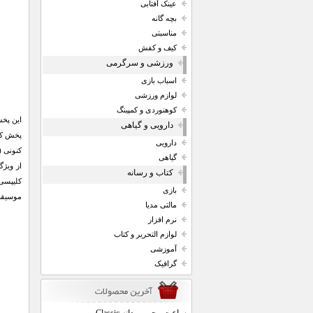
عینک آفتابی
بچه گانه
مناسبتی
کیف و کفش
ورزشی و سرگرمی
اسباب بازی
لوازم ورزشی
کوهنوردی و کمپینگ
این پخش کننده موسیقی (MP3 Player) ب
دارویی و گیاهی
دارویی
کنونی (نسل س
گیاهی
کتاب و رسانه
کلیپسی 
بازی
موسیقی 
مالتی مدیا
نرم افزار
لوازم التحریر و کتاب
آموزشی
گرافیک