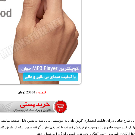
قیمت :
23800 تومان
پاد طرح شافل دارای قابلیت انحصاری گوش دادن به موسیقی می باشد به همین دلیل صفحه نمایشی بر
ا یک کلید جهت خاموش یا روشن و نوع پخش (مرتب یا تصادفی) قرار گرفته ضمن اینکه از طریق کلید
دها امکان تنظیم صدا، تغییر آهنگ و حتی تغییر لیست آهنگ را به شما میدهند.