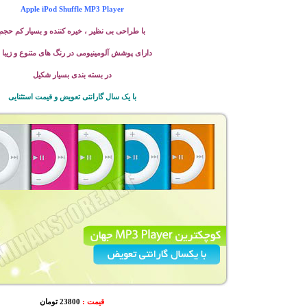
Apple iPod Shuffle MP3 Player
با طراحی بی نظیر ، خیره کننده و بسیار کم حجم
دارای پوشش آلومینیومی در رنگ های متنوع و زیبا
در بسته بندی بسیار شکیل
با یک سال گارانتی تعویض و قیمت استثنایی
قیمت :
23800 تومان