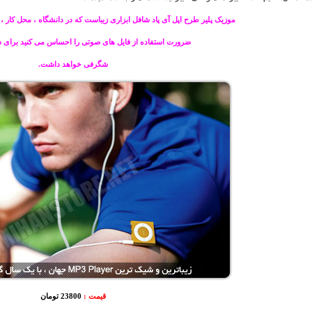
موزیک پلیر طرح اپل آی پاد شافل ابزاری زیباست که در دانشگاه ، محل کار ، 
ضرورت استفاده از فایل های صوتی را احساس می کنید برای ش
شگرفی خواهد داشت.
قیمت :
23800 تومان