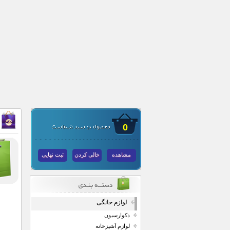
0
مشاهده
خالی کردن
ثبت نهایی
لوازم خانگی
دکوارسیون
لوازم آشپزخانه