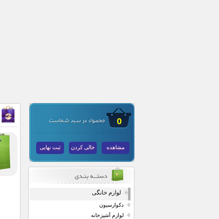
0
مشاهده
خالی کردن
ثبت نهایی
لوازم خانگی
دکوارسیون
لوازم آشپزخانه