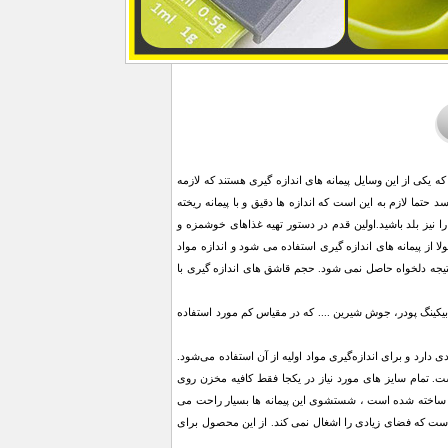
که یکی از این وسایل پیمانه های اندازه گیری هستند که لازمه
ما لازم به این است که اندازه ها دقیق و با پیمانه ریخته
ا نیز بلد باشید.اولین قدم در دستور تهیه غذاهای خوشمزه و
لا از پیمانه های اندازه گیری استفاده می شود و اندازه مواد
 نتیجه دلخواه حاصل نمی شود. حجم قاشق های اندازه گیری با
، بیکینگ پودر، جوش شیرین .... که در مقیاس کم مورد استفاده
کنیم این وسیله در آشپزی کاربرد زیادی دارد و برای اندازه‌گیری مواد اولیه از آن استفاده می‌شود.
. تمام سایز های مورد نیاز در یکجا فقط کافیه مخزن روی
 یک ساخته شده است ، شستشوی این پیمانه ها بسیار راحت می
ست که فضای زیادی را اشغال نمی کند. از این محصول برای