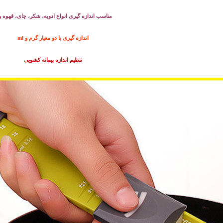
مناسب اندازه گیری انواع ادویه، شکر، چای، قهوه و.
اندازه گیری با دو معیار گرم و ml
تنظیم اندازه پیمانه کشویی