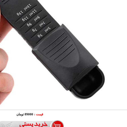
قیمت :
89000 تومان