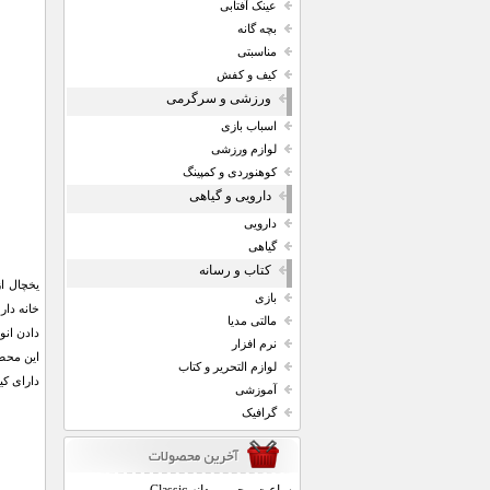
عینک آفتابی
بچه گانه
مناسبتی
کیف و کفش
ورزشی و سرگرمی
اسباب بازی
لوازم ورزشی
کوهنوردی و کمپینگ
دارویی و گیاهی
دارویی
گیاهی
کتاب و رسانه
یخچال از
بازی
خانه دار
مالتی مدیا
دادن انو
نرم افزار
این محصو
لوازم التحریر و کتاب
دارای کیفت سا
آموزشی
گرافیک