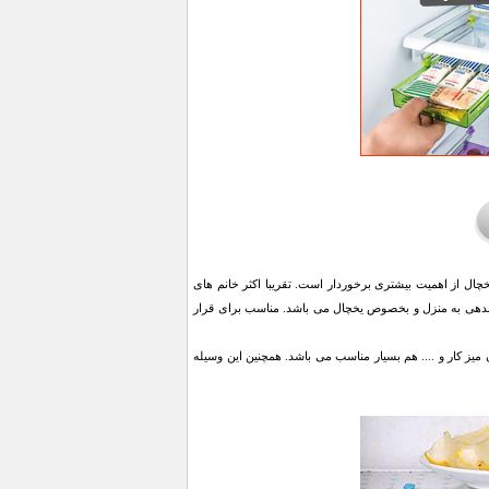
چال از اهمیت بیشتری برخوردار است. تقریبا اکثر خانم های
ماندهی به منزل و بخصوص یخچال می باشد. مناسب برای قرار
ز کار و .... هم بسیار مناسب می باشد. همچنین این وسیله