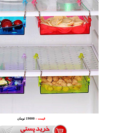
قیمت :
19000 تومان