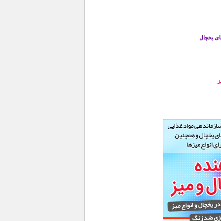
ای یخچال
ز