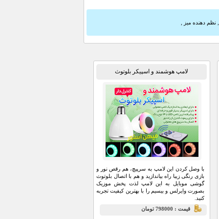
نظم دهنده میز
,
لامپ هوشمند و اسپیکر بلوتوث
با وصل کردن این لامپ به سرپیچ، هم رقص نور و
بازی رنگی زیبا راه بیاندازید و هم با اتصال بلوتوث
گوشی موبایل به این لامپ لذت پخش موزیک
بصورت وایرلس و بیسیم را با بهترین کیفیت تجربه
کنید.
قيمت : 798000 تومان