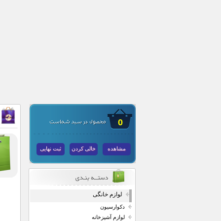
0
مشاهده
خالی کردن
ثبت نهایی
لوازم خانگی
دکوارسیون
لوازم آشپزخانه